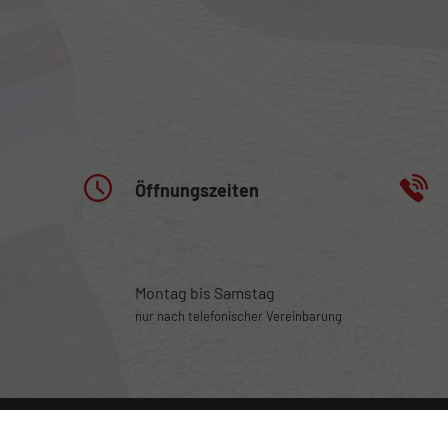
Öffnungszeiten
Montag bis Samstag
nur nach telefonischer Vereinbarung