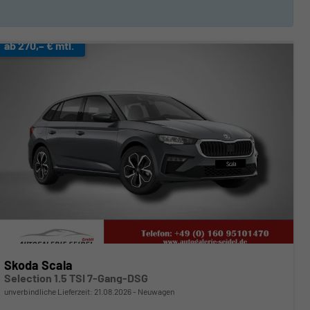
ab 270,– € mtl.
Skoda Scala
Selection 1.5 TSI 7-Gang-DSG
unverbindliche Lieferzeit:
21.08.2026
Neuwagen