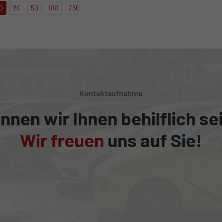
0
20
50
100
250
Kontaktaufnahme
nnen wir Ihnen behilflich se
Wir freuen
uns auf Sie!