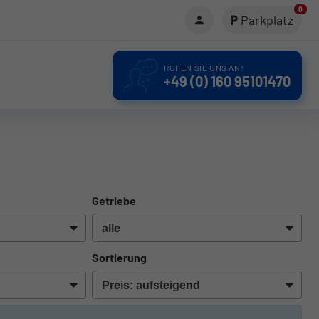
0
Parkplatz
RUFEN SIE UNS AN!
+49 (0) 160 95101470
Getriebe
Sortierung