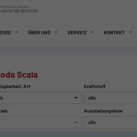
WhatsApp Verkauf
+49 (0) 160 95101470
EUGE
ÜBER UNS
SERVICE
KONTAKT
oda Scala
ügbarkeit, Art
Kraftstoff
rieb
Ausstattungslinie