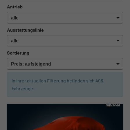
Antrieb
Ausstattungslinie
Sortierung
In Ihrer aktuellen Filterung befinden sich
406
Fahrzeuge:
ab 393,– € mtl.