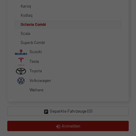
Karoq
Kodiaq
Octavia Combi
Scala
Superb Combi
Suzuki
Tesla
Toyota
Volkswagen
Weitere
Geparkte Fahrzeuge (
0
)
Anmelden