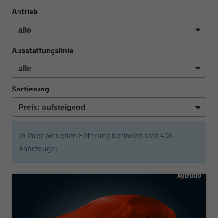
Antrieb
Ausstattungslinie
Sortierung
In Ihrer aktuellen Filterung befinden sich
406
Fahrzeuge:
ab 412,– € mtl.