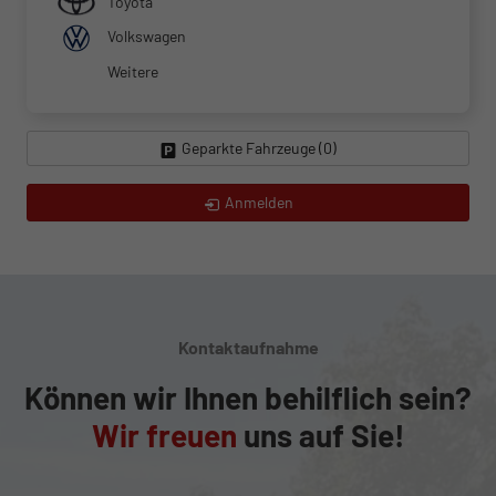
Toyota
Volkswagen
Weitere
Geparkte Fahrzeuge (
0
)
Anmelden
Kontaktaufnahme
Können wir Ihnen behilflich sein?
Wir freuen
uns auf Sie!