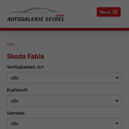
Menü
info
Skoda Fabia
Verfügbarkeit, Art
Kraftstoff
Getriebe