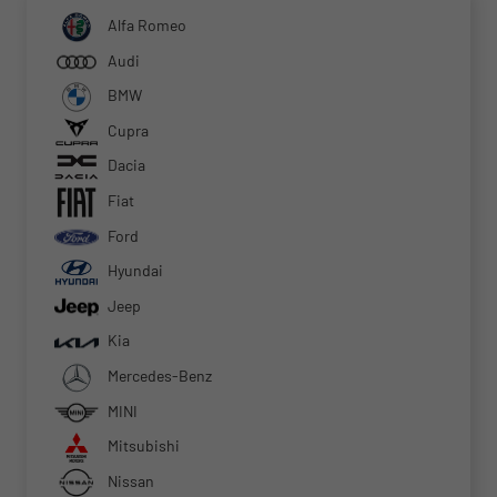
Alfa Romeo
Audi
BMW
Cupra
Dacia
Fiat
Ford
Hyundai
Jeep
Kia
Mercedes-Benz
MINI
Mitsubishi
Nissan