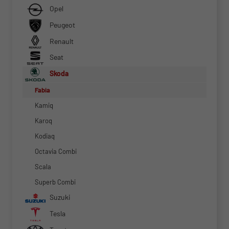
Opel
Peugeot
Renault
Seat
Skoda
Fabia
Kamiq
Karoq
Kodiaq
Octavia Combi
Scala
Superb Combi
Suzuki
Tesla