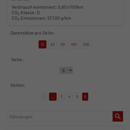
Verbrauch kombiniert:
5,60 l/100km
CO
-Klasse:
D
2
CO
-Emissionen:
127,00 g/km
2
Datensätze pro Seite:
10
20
50
100
250
Seite:
Seiten:
1
...
3
4
5
6
Fahrzeugnr.