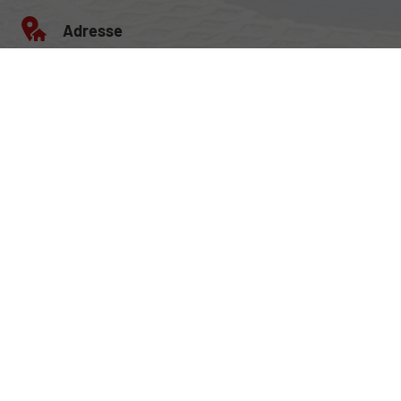
Adresse
Egerlandstrasse 42
84513 Töging am Inn
Öffnungszeiten