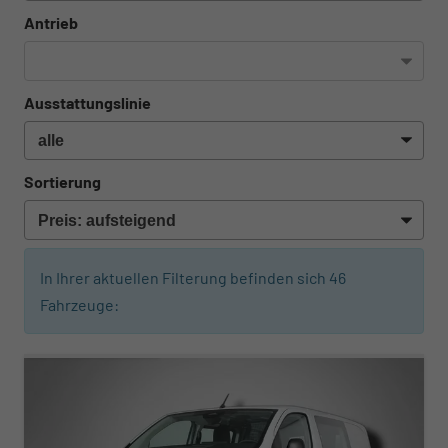
Antrieb
Ausstattungslinie
Sortierung
In Ihrer aktuellen Filterung befinden sich
46
Fahrzeuge:
ab 332,– € mtl.