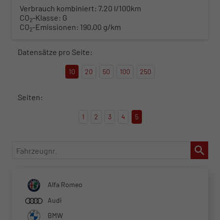
Verbrauch kombiniert:
7,20 l/100km
CO
-Klasse:
G
2
CO
-Emissionen:
190,00 g/km
2
Datensätze pro Seite:
10
20
50
100
250
Seiten:
1
2
3
4
5
Fahrzeugnr.
Alfa Romeo
Audi
BMW