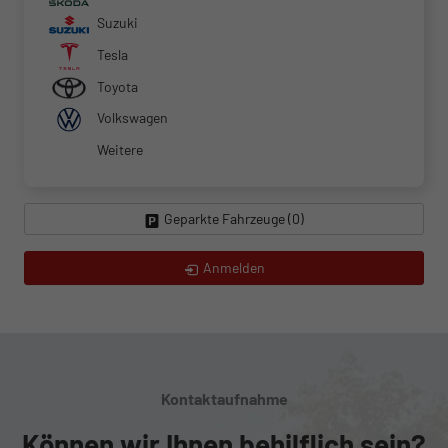
Suzuki
Tesla
Toyota
Volkswagen
Weitere
Geparkte Fahrzeuge (
0
)
Anmelden
Kontaktaufnahme
Können wir Ihnen behilflich sein?