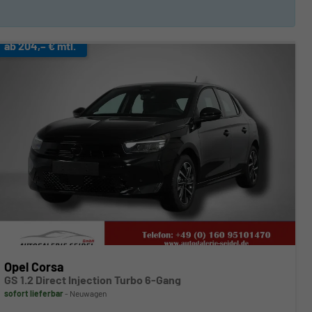
ab 204,– € mtl.
Opel Corsa
GS 1.2 Direct Injection Turbo 6-Gang
sofort lieferbar
Neuwagen