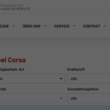
WhatsApp Verkauf
+49 (0) 160 95101470
EUGE
ÜBER UNS
SERVICE
KONTAKT
el Corsa
ügbarkeit, Art
Kraftstoff
rieb
Ausstattungslinie