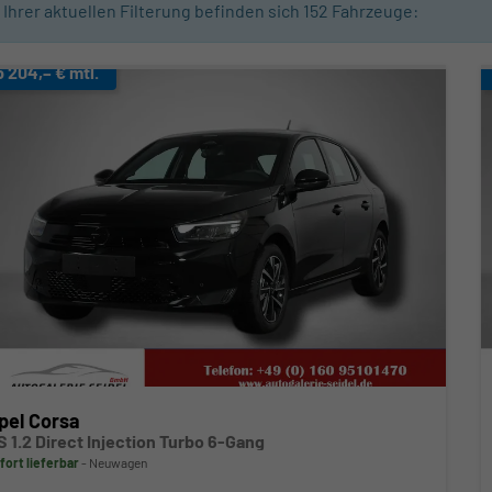
n Ihrer aktuellen Filterung befinden sich
152
Fahrzeuge:
b 204,– € mtl.
pel Corsa
S 1.2 Direct Injection Turbo 6-Gang
fort lieferbar
Neuwagen