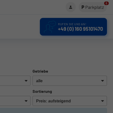
0
Parkplatz
RUFEN SIE UNS AN!
+49 (0) 160 95101470
Getriebe
Sortierung