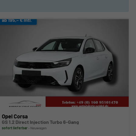
ab 195,– € mtl.
Opel Corsa
GS 1.2 Direct Injection Turbo 6-Gang
sofort lieferbar
Neuwagen