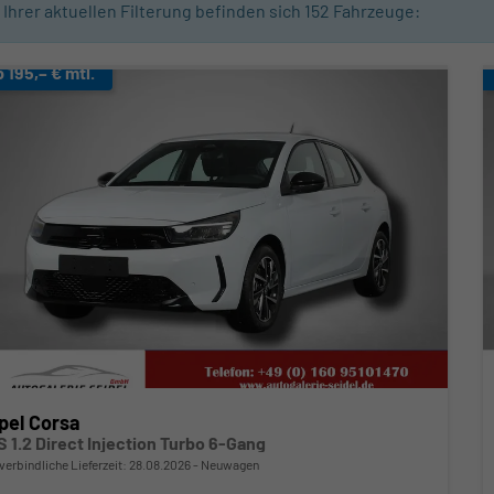
n Ihrer aktuellen Filterung befinden sich
152
Fahrzeuge:
b 195,– € mtl.
pel Corsa
S 1.2 Direct Injection Turbo 6-Gang
verbindliche Lieferzeit:
28.08.2026
Neuwagen