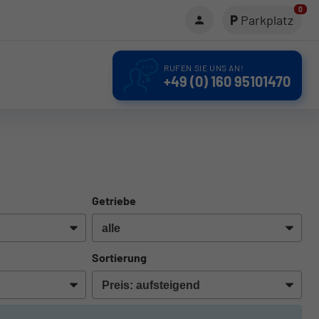
0
Parkplatz
RUFEN SIE UNS AN!
+49 (0) 160 95101470
Getriebe
Sortierung