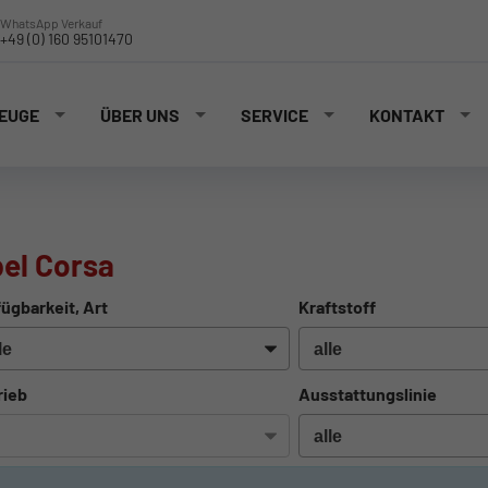
WhatsApp Verkauf
+49 (0) 160 95101470
EUGE
ÜBER UNS
SERVICE
KONTAKT
el Corsa
ügbarkeit, Art
Kraftstoff
rieb
Ausstattungslinie