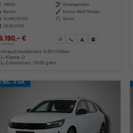
zeugnr.
118002
Getriebe
Schaltgetriebe
ftstoff
Benzin
Außenfarbe
Kontur Weiß Metallic
stung
74 kW (101 PS)
Kilometerstand
50 km
26.05.2026
9.190,– €
WhatsApp anfragen
Wir rufen Sie an
Fahrzeugexposé (PDF)
Fahrzeug parken
cl. 19% MwSt.
erbrauch kombiniert:
5,30 l/100km
O
-Klasse:
D
2
O
-Emissionen:
119,00 g/km
2
b 195,– € mtl.