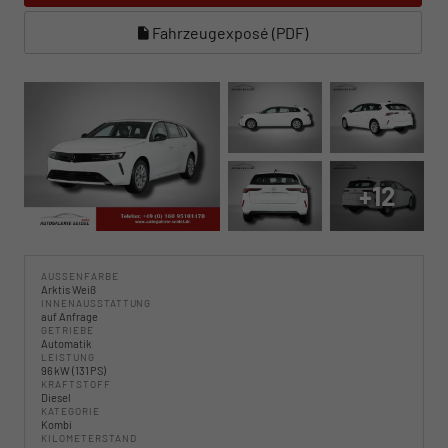
Fahrzeugexposé (PDF)
+12
AUSSENFARBE
Arktis Weiß
INNENAUSSTATTUNG
auf Anfrage
GETRIEBE
Automatik
LEISTUNG
96 kW (131 PS)
KRAFTSTOFF
Diesel
KATEGORIE
Kombi
KILOMETERSTAND