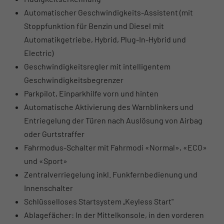
Automatischer Geschwindigkeits-Assistent (mit
Stoppfunktion für Benzin und Diesel mit
Automatikgetriebe, Hybrid, Plug-In-Hybrid und
Electric)
Geschwindigkeitsregler mit intelligentem
Geschwindigkeitsbegrenzer
Parkpilot, Einparkhilfe vorn und hinten
Automatische Aktivierung des Warnblinkers und
Entriegelung der Türen nach Auslösung von Airbag
oder Gurtstraffer
Fahrmodus-Schalter mit Fahrmodi «Normal», «ECO»
und «Sport»
Zentralverriegelung inkl. Funkfernbedienung und
Innenschalter
Schlüsselloses Startsystem „Keyless Start"
Ablagefächer: In der Mittelkonsole, in den vorderen