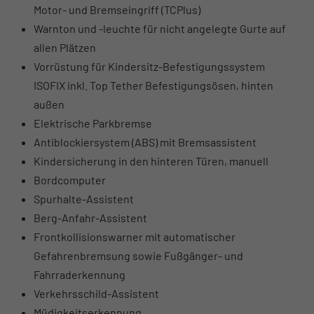
Motor- und Bremseingriff (TCPlus)
Warnton und -leuchte für nicht angelegte Gurte auf
allen Plätzen
Vorrüstung für Kindersitz-Befestigungssystem
ISOFIX inkl. Top Tether Befestigungsösen, hinten
außen
Elektrische Parkbremse
Antiblockiersystem (ABS) mit Bremsassistent
Kindersicherung in den hinteren Türen, manuell
Bordcomputer
Spurhalte-Assistent
Berg-Anfahr-Assistent
Frontkollisionswarner mit automatischer
Gefahrenbremsung sowie Fußgänger- und
Fahrraderkennung
Verkehrsschild-Assistent
Müdigkeitserkennung