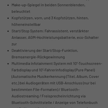
Make-up-Spiegel in beiden Sonnenblenden,
beleuchtet
Kopfstützen, vorn, und 3 Kopfstützen, hinten,
höheneinstellbar
Start/Stop System: Fahrassistent, verstärkter
Anlasser, AGM-Hochleistungsbatterie, eco-Schalter
zur
Deaktivierung der Start/Stop-Funktion,
Bremsenergie-Rückgewinnung
Multimedia Infotainment System mit 10"-Touchscreen-
Farbdisplay und 10"-Fahrerinfodisplay (Pure Panel)
(Automatische Musikerkennung (Titel, Album, Cover
etc.) bei Audiogeräten mit USB-Anschluss (nur bei
bestimmten File-Formaten) / Bluetooth-
Audiostreaming / Freisprecheinrichtung via
Bluetooth-Schnittstelle / Anzeige von Telefonbuch