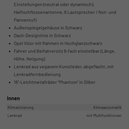
Einstellungen (neutral oder dynamisch),
Haifischflossenantenne, 6 Lautsprecher / Not- und
Pannenruf)
Außenspiegelgehäuse in Schwarz
Dach-Designlinie in Schwarz
Opel Vizor mit Rahmen in Hochglanzschwarz
Fahrer und Beifahrersitz 6-fach einstellbar (Länge,
Höhe, Neigung)
Lenkrad aus veganem Kunstleder, abgeflacht, mit
Lenkradfernbedienung
16"-Leichtmetallräder "Phantom" in Silber
Innen
Klimatisierung
Klimaautomatik
Lenkrad
mit Multifunktionen