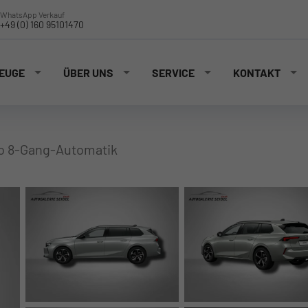
WhatsApp Verkauf
+49 (0) 160 95101470
EUGE
ÜBER UNS
SERVICE
KONTAKT
bo 8-Gang-Automatik