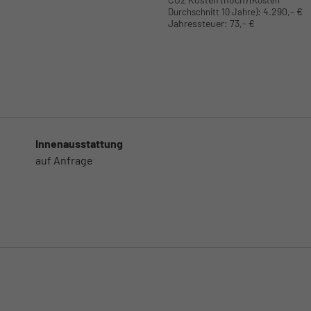
(Kosten
:
4.290,- €
Durchschnitt 10 Jahre)
Jahressteuer:
73,- €
Innenausstattung
auf Anfrage