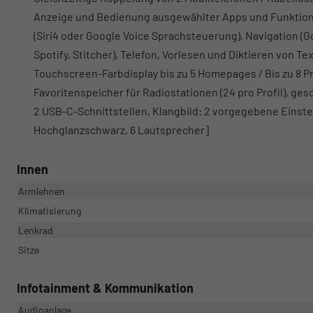
Anzeige und Bedienung ausgewählter Apps und Funktion
(Siri4 oder Google Voice Sprachsteuerung), Navigation (Goo
Spotify, Stitcher), Telefon, Vorlesen und Diktieren von T
Touchscreen-Farbdisplay bis zu 5 Homepages / Bis zu 8 Pr
Favoritenspeicher für Radiostationen (24 pro Profil), 
2 USB-C-Schnittstellen, Klangbild: 2 vorgegebene Einste
Hochglanzschwarz, 6 Lautsprecher]
Innen
Armlehnen
Klimatisierung
Lenkrad
Sitze
Infotainment & Kommunikation
Audioanlage