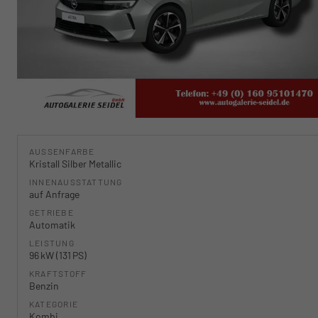
AUSSENFARBE
Kristall Silber Metallic
INNENAUSSTATTUNG
auf Anfrage
GETRIEBE
Automatik
LEISTUNG
96 kW (131 PS)
KRAFTSTOFF
Benzin
KATEGORIE
Kombi