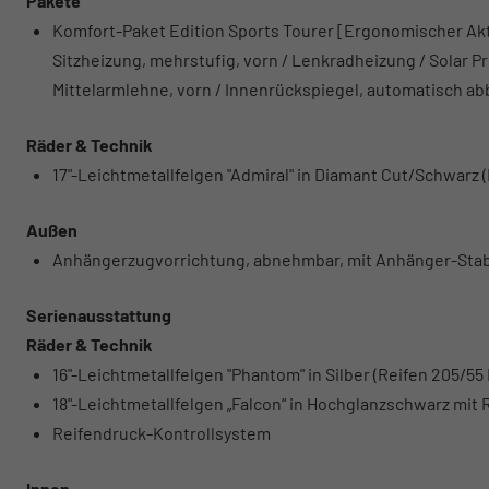
Pakete
Komfort-Paket Edition Sports Tourer [Ergonomischer Aktiv
Sitzheizung, mehrstufig, vorn / Lenkradheizung / Solar 
Mittelarmlehne, vorn / Innenrückspiegel, automatisch ab
Räder & Technik
17"-Leichtmetallfelgen "Admiral" in Diamant Cut/Schwarz (
Außen
Anhängerzugvorrichtung, abnehmbar, mit Anhänger-Stabi
Serienausstattung
Räder & Technik
16"-Leichtmetallfelgen "Phantom" in Silber (Reifen 205/55 
18"-Leichtmetallfelgen „Falcon“ in Hochglanzschwarz mit Ra
Reifendruck-Kontrollsystem
Innen