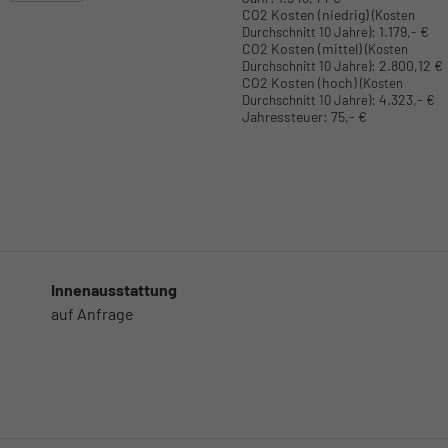
CO2 Kosten (niedrig)
(Kosten
:
1.179,- €
Durchschnitt 10 Jahre)
CO2 Kosten (mittel)
(Kosten
:
2.800,12 €
Durchschnitt 10 Jahre)
CO2 Kosten (hoch)
(Kosten
:
4.323,- €
Durchschnitt 10 Jahre)
Jahressteuer:
75,- €
Innenausstattung
auf Anfrage