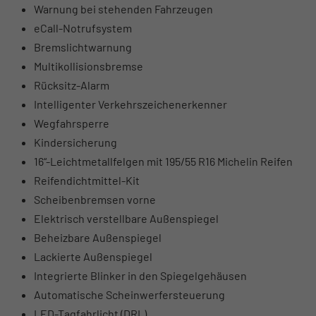
Warnung bei stehenden Fahrzeugen
eCall-Notrufsystem
Bremslichtwarnung
Multikollisionsbremse
Rücksitz-Alarm
Intelligenter Verkehrszeichenerkenner
Wegfahrsperre
Kindersicherung
16“-Leichtmetallfelgen mit 195/55 R16 Michelin Reifen
Reifendichtmittel-Kit
Scheibenbremsen vorne
Elektrisch verstellbare Außenspiegel
Beheizbare Außenspiegel
Lackierte Außenspiegel
Integrierte Blinker in den Spiegelgehäusen
Automatische Scheinwerfersteuerung
LED-Tagfahrlicht (DRL)