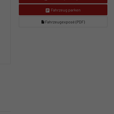
Fahrzeug parken
Fahrzeugexposé (PDF)