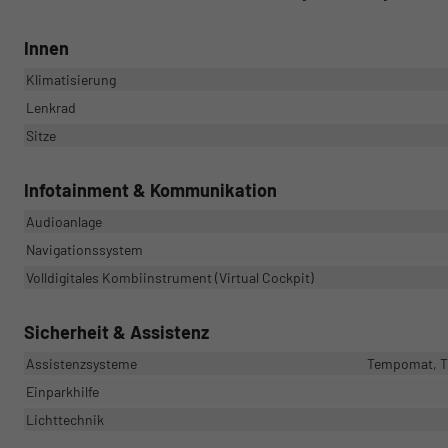
Innen
Klimatisierung
Lenkrad
Sitze
Infotainment & Kommunikation
Audioanlage
Navigationssystem
Volldigitales Kombiinstrument (Virtual Cockpit)
Sicherheit & Assistenz
Assistenzsysteme
Tempomat, Te
Einparkhilfe
Lichttechnik