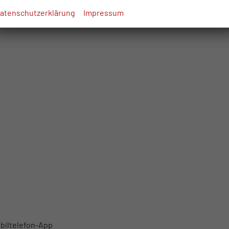
atenschutzerklärung
Impressum
biltelefon-App