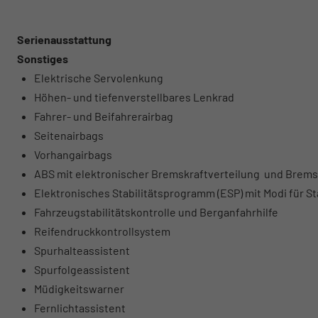
Serienausstattung
Sonstiges
Elektrische Servolenkung
Höhen- und tiefenverstellbares Lenkrad
Fahrer- und Beifahrerairbag
Seitenairbags
Vorhangairbags
ABS mit elektronischer Bremskraftverteilung und Brems
Elektronisches Stabilitätsprogramm (ESP) mit Modi für 
Fahrzeugstabilitätskontrolle und Berganfahrhilfe
Reifendruckkontrollsystem
Spurhalteassistent
Spurfolgeassistent
Müdigkeitswarner
Fernlichtassistent