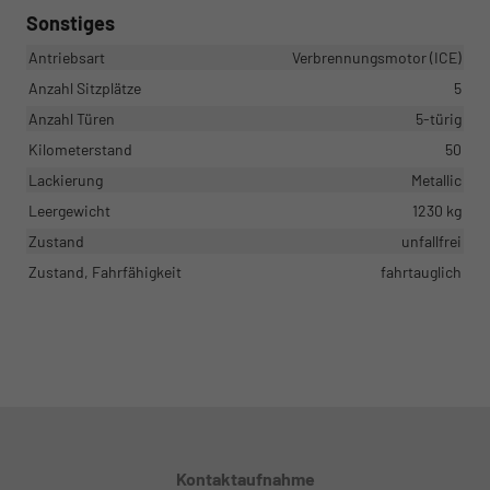
Sonstiges
Antriebsart
Verbrennungsmotor (ICE)
Anzahl Sitzplätze
5
Anzahl Türen
5-türig
Kilometerstand
50
Lackierung
Metallic
Leergewicht
1230 kg
Zustand
unfallfrei
Zustand, Fahrfähigkeit
fahrtauglich
Kontaktaufnahme