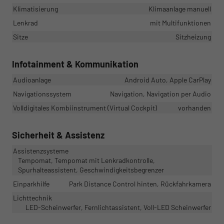
Klimatisierung
Klimaanlage manuell
Lenkrad
mit Multifunktionen
Sitze
Sitzheizung
Infotainment & Kommunikation
Audioanlage
Android Auto, Apple CarPlay
Navigationssystem
Navigation, Navigation per Audio
Volldigitales Kombiinstrument (Virtual Cockpit)
vorhanden
Sicherheit & Assistenz
Assistenzsysteme
Tempomat, Tempomat mit Lenkradkontrolle,
Spurhalteassistent, Geschwindigkeitsbegrenzer
Einparkhilfe
Park Distance Control hinten, Rückfahrkamera
Lichttechnik
LED-Scheinwerfer, Fernlichtassistent, Voll-LED Scheinwerfer