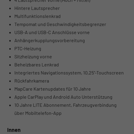
Hintere Lautsprecher
Multifunktionslenkrad
Tempomat und Geschwindigkeitsbegrenzer
USB-A und USB-C Anschlüsse vorne
Anhängerkupplungsvorbereitung
PTC-Heizung
Sitzheizung vorne
Beheizbares Lenkrad
Integriertes Navigationssystem, 10,25“-Touchscreen
Rückfahrkamera
MapCare Kartenupdates für 10 Jahre
Apple CarPlay und Android Auto Unterstützung
10 Jahre LITE Abonnement, Fahrzeugverbindung
über Mobiltelefon-App
Innen