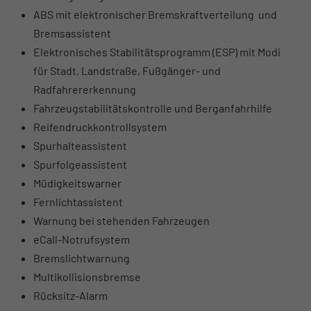
ABS mit elektronischer Bremskraftverteilung und
Bremsassistent
Elektronisches Stabilitätsprogramm (ESP) mit Modi
für Stadt, Landstraße, Fußgänger- und
Radfahrererkennung
Fahrzeugstabilitätskontrolle und Berganfahrhilfe
Reifendruckkontrollsystem
Spurhalteassistent
Spurfolgeassistent
Müdigkeitswarner
Fernlichtassistent
Warnung bei stehenden Fahrzeugen
eCall-Notrufsystem
Bremslichtwarnung
Multikollisionsbremse
Rücksitz-Alarm