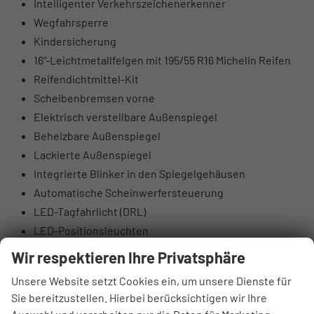
Intelligenter Verkehrszeichenerkenner
Wegfahrsperre
Kindersicherung
16“-Leichtmetallfelgen mit 195/55 R16 Michelin Reifen
Reifendichtmittel-Kit
Scheibenbremsen vorne
Elektrisch verstellbare Außenspiegel
Beheizbare Außenspiegel
Lackierte Außenspiegel
Integrierte Blinker in den Spiegelgehäusen
Automatische Scheinwerfersteuerung
LED-Tagfahrlicht (DRL)
LED-Positionsleuchten
Nebelscheinwerfer hinten
Wir respektieren Ihre Privatsphäre
Tönung der Scheiben
Unsere Website setzt Cookies ein, um unsere Dienste für
Beleuchteter Schminkspiegel
Sie bereitzustellen. Hierbei berücksichtigen wir Ihre
Lederlenkrad