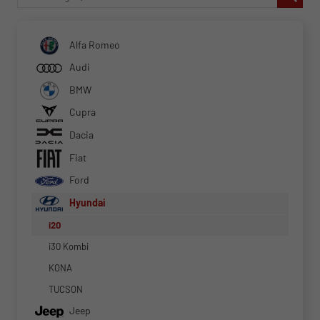
Alfa Romeo
Audi
BMW
Cupra
Dacia
Fiat
Ford
Hyundai
i20
i30 Kombi
KONA
TUCSON
Jeep