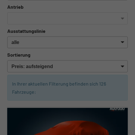
Antrieb
Ausstattungslinie
Sortierung
In Ihrer aktuellen Filterung befinden sich
126
Fahrzeuge:
ab 210,– € mtl.