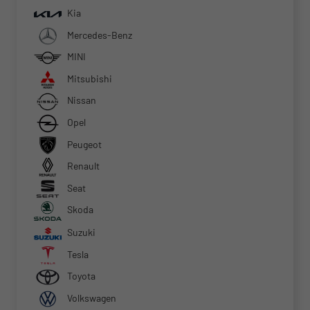
Kia
Mercedes-Benz
MINI
Mitsubishi
Nissan
Opel
Peugeot
Renault
Seat
Skoda
Suzuki
Tesla
Toyota
Volkswagen