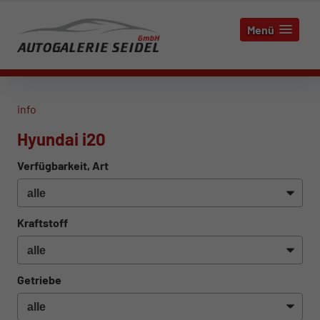
Menü
info
Hyundai i20
Verfügbarkeit, Art
Kraftstoff
Getriebe