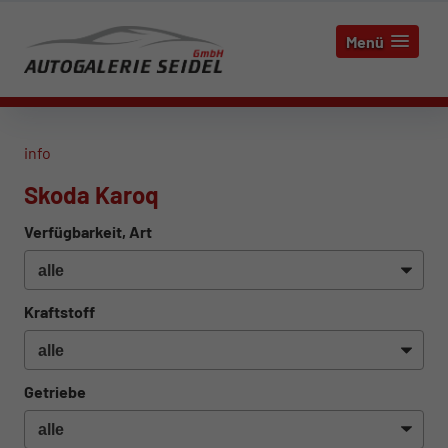
Menü
info
Skoda Karoq
Verfügbarkeit, Art
Kraftstoff
Getriebe