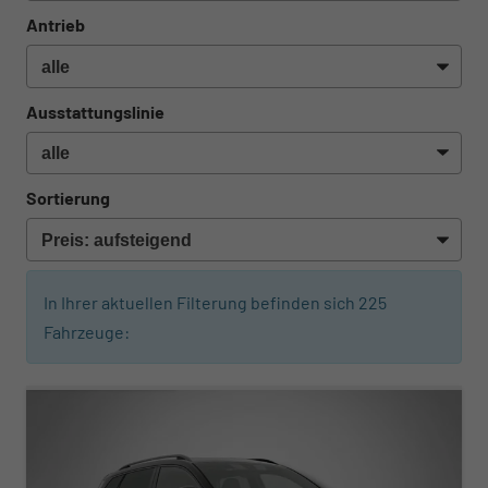
Antrieb
Ausstattungslinie
Sortierung
In Ihrer aktuellen Filterung befinden sich
225
Fahrzeuge:
ab 454,– € mtl.