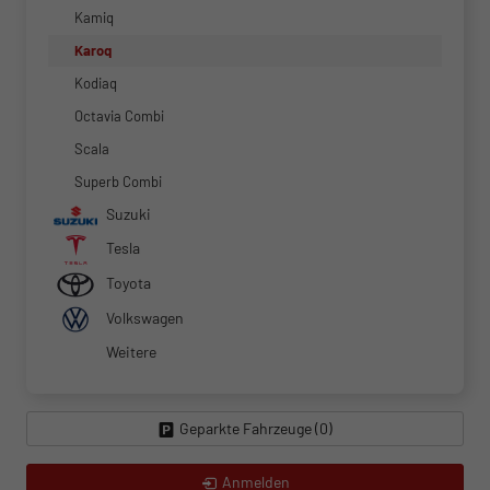
Kamiq
Karoq
Kodiaq
Octavia Combi
Scala
Superb Combi
Suzuki
Tesla
Toyota
Volkswagen
Weitere
Geparkte Fahrzeuge (
0
)
Anmelden