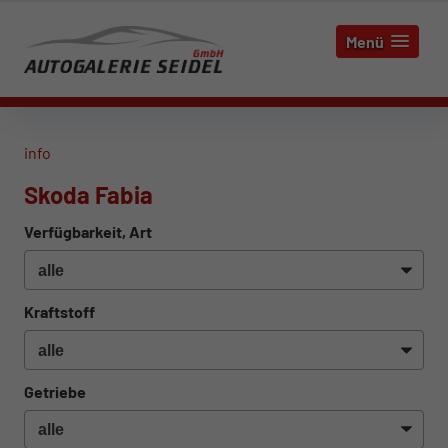
Menü
info
Skoda Fabia
Verfügbarkeit, Art
Kraftstoff
Getriebe