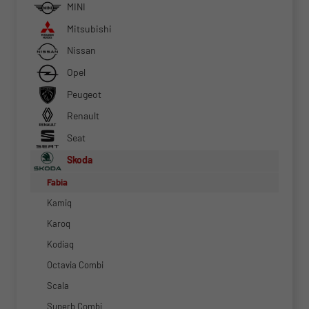
MINI
Mitsubishi
Nissan
Opel
Peugeot
Renault
Seat
Skoda
Fabia
Kamiq
Karoq
Kodiaq
Octavia Combi
Scala
Superb Combi