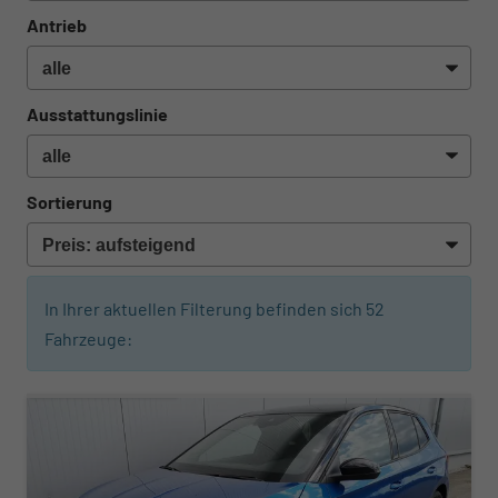
Antrieb
Ausstattungslinie
Sortierung
In Ihrer aktuellen Filterung befinden sich
52
Fahrzeuge:
ab 239,– € mtl.