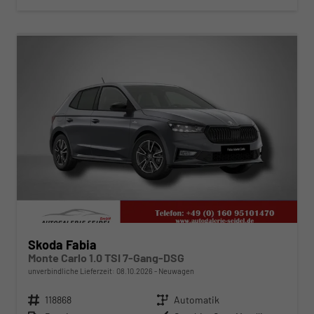
ab 244,– € mtl.
Skoda Fabia
Monte Carlo 1.0 TSI 7-Gang-DSG
unverbindliche Lieferzeit:
08.10.2026
Neuwagen
Fahrzeugnr.
118868
Getriebe
Automatik