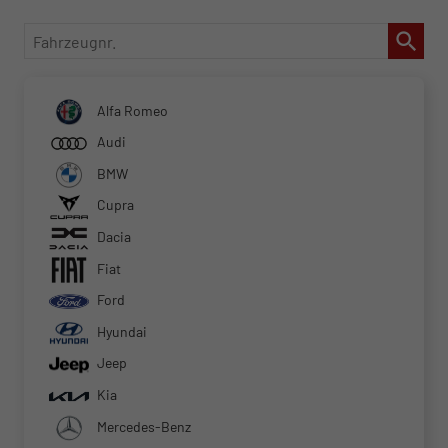
Fahrzeugnr.
Alfa Romeo
Audi
BMW
Cupra
Dacia
Fiat
Ford
Hyundai
Jeep
Kia
Mercedes-Benz