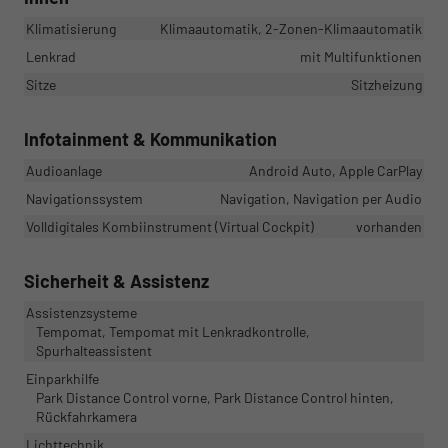
Klimatisierung
Klimaautomatik, 2-Zonen-Klimaautomatik
Lenkrad
mit Multifunktionen
Sitze
Sitzheizung
Infotainment & Kommunikation
Audioanlage
Android Auto, Apple CarPlay
Navigationssystem
Navigation, Navigation per Audio
Volldigitales Kombiinstrument (Virtual Cockpit)
vorhanden
Sicherheit & Assistenz
Assistenzsysteme
Tempomat, Tempomat mit Lenkradkontrolle,
Spurhalteassistent
Einparkhilfe
Park Distance Control vorne, Park Distance Control hinten,
Rückfahrkamera
Lichttechnik