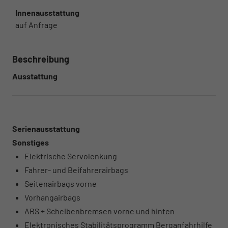
Innenausstattung
auf Anfrage
Beschreibung
Ausstattung
Serienausstattung
Sonstiges
Elektrische Servolenkung
Fahrer- und Beifahrerairbags
Seitenairbags vorne
Vorhangairbags
ABS + Scheibenbremsen vorne und hinten
Elektronisches Stabilitätsprogramm Berganfahrhilfe