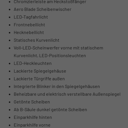
Chromzierleiste am Heckstoßfänger
Aero Blade Scheibenwischer
LED-Tagfahrlicht
Frontnebellicht
Hecknebellicht
Statisches Kurvenlicht
Voll-LED-Scheinwerfer vorne mit statischem
Kurvenlicht, LED-Positionsleuchten
LED-Heckleuchten
Lackierte Spiegelgehäuse
Lackierte Türgriffe außen
Integrierte Blinker in den Spiegelgehäusen
Beheizbare und elektrisch verstellbare Außenspiegel
Getönte Scheiben
Ab B-Säule dunkel getönte Scheiben
Einparkhilfe hinten
Einparkhilfe vorne