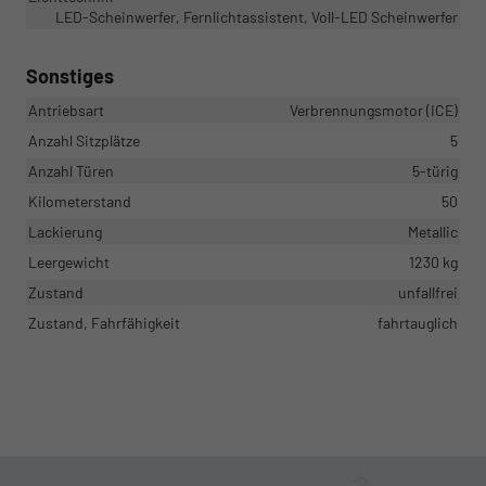
LED-Scheinwerfer, Fernlichtassistent, Voll-LED Scheinwerfer
Sonstiges
Antriebsart
Verbrennungsmotor (ICE)
Anzahl Sitzplätze
5
Anzahl Türen
5-türig
Kilometerstand
50
Lackierung
Metallic
Leergewicht
1230 kg
Zustand
unfallfrei
Zustand, Fahrfähigkeit
fahrtauglich