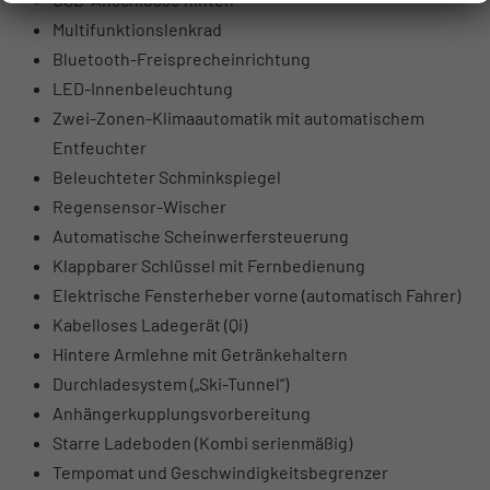
Multifunktionslenkrad
Bluetooth-Freisprecheinrichtung
LED-Innenbeleuchtung
Zwei-Zonen-Klimaautomatik mit automatischem
Entfeuchter
Beleuchteter Schminkspiegel
Regensensor-Wischer
Automatische Scheinwerfersteuerung
Klappbarer Schlüssel mit Fernbedienung
Elektrische Fensterheber vorne (automatisch Fahrer)
Kabelloses Ladegerät (Qi)
Hintere Armlehne mit Getränkehaltern
Durchladesystem („Ski-Tunnel“)
Anhängerkupplungsvorbereitung
Starre Ladeboden (Kombi serienmäßig)
Tempomat und Geschwindigkeitsbegrenzer