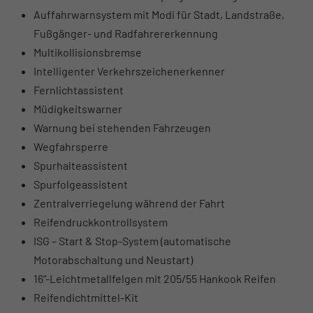
Auffahrwarnsystem mit Modi für Stadt, Landstraße,
Fußgänger- und Radfahrererkennung
Multikollisionsbremse
Intelligenter Verkehrszeichenerkenner
Fernlichtassistent
Müdigkeitswarner
Warnung bei stehenden Fahrzeugen
Wegfahrsperre
Spurhalteassistent
Spurfolgeassistent
Zentralverriegelung während der Fahrt
Reifendruckkontrollsystem
ISG – Start & Stop-System (automatische
Motorabschaltung und Neustart)
16“-Leichtmetallfelgen mit 205/55 Hankook Reifen
Reifendichtmittel-Kit