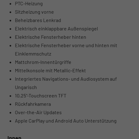
PTC-Heizung
Sitzheizung vorne
Beheizbares Lenkrad
Elektrisch einklappbare Außenspiegel
Elektrische Fensterheber hinten
Elektrische Fensterheber vorne und hinten mit
Einklemmschutz
Mattchrom-Innentürgriffe
Mittelkonsole mit Metallic-Effekt
Integriertes Navigations- und Audiosystem auf
Ungarisch
10,25“-Touchscreen TFT
Rückfahrkamera
Over-the-Air Updates
Apple CarPlay und Android Auto Unterstützung
Innen