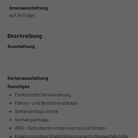
Innenausstattung
auf Anfrage
Beschreibung
Ausstattung
Serienausstattung
Sonstiges
Elektrische Servolenkung
Fahrer- und Beifahrerairbags
Seitenairbags vorne
Vorhangairbags
ABS + Scheibenbremsen vorne und hinten
Elektronisches Stabilitätsprogramm Berganfahrhilfe