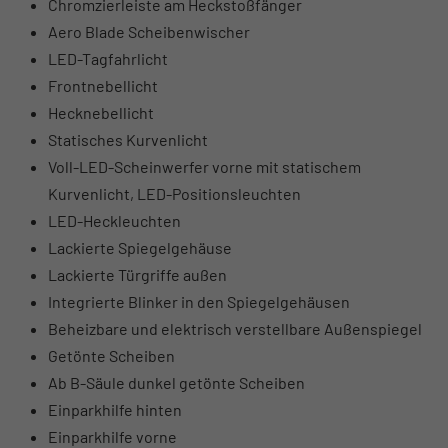
Chromzierleiste am Heckstoßfänger
Aero Blade Scheibenwischer
LED-Tagfahrlicht
Frontnebellicht
Hecknebellicht
Statisches Kurvenlicht
Voll-LED-Scheinwerfer vorne mit statischem
Kurvenlicht, LED-Positionsleuchten
LED-Heckleuchten
Lackierte Spiegelgehäuse
Lackierte Türgriffe außen
Integrierte Blinker in den Spiegelgehäusen
Beheizbare und elektrisch verstellbare Außenspiegel
Getönte Scheiben
Ab B-Säule dunkel getönte Scheiben
Einparkhilfe hinten
Einparkhilfe vorne