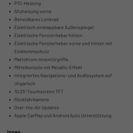
PTC-Heizung
Sitzheizung vorne
Beheizbares Lenkrad
Elektrisch einklappbare Außenspiegel
Elektrische Fensterheber hinten
Elektrische Fensterheber vorne und hinten mit
Einklemmschutz
Mattchrom-Innentürgriffe
Mittelkonsole mit Metallic-Effekt
Integriertes Navigations- und Audiosystem auf
Ungarisch
10,25“-Touchscreen TFT
Rückfahrkamera
Over-the-Air Updates
Apple CarPlay und Android Auto Unterstützung
Innen