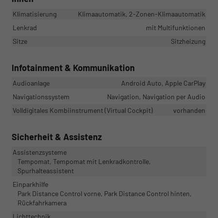
Klimatisierung
Klimaautomatik, 2-Zonen-Klimaautomatik
Lenkrad
mit Multifunktionen
Sitze
Sitzheizung
Infotainment & Kommunikation
Audioanlage
Android Auto, Apple CarPlay
Navigationssystem
Navigation, Navigation per Audio
Volldigitales Kombiinstrument (Virtual Cockpit)
vorhanden
Sicherheit & Assistenz
Assistenzsysteme
Tempomat, Tempomat mit Lenkradkontrolle,
Spurhalteassistent
Einparkhilfe
Park Distance Control vorne, Park Distance Control hinten,
Rückfahrkamera
Lichttechnik