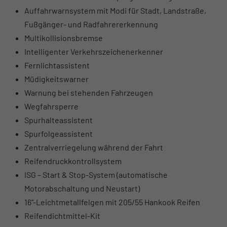
Auffahrwarnsystem mit Modi für Stadt, Landstraße,
Fußgänger- und Radfahrererkennung
Multikollisionsbremse
Intelligenter Verkehrszeichenerkenner
Fernlichtassistent
Müdigkeitswarner
Warnung bei stehenden Fahrzeugen
Wegfahrsperre
Spurhalteassistent
Spurfolgeassistent
Zentralverriegelung während der Fahrt
Reifendruckkontrollsystem
ISG – Start & Stop-System (automatische
Motorabschaltung und Neustart)
16“-Leichtmetallfelgen mit 205/55 Hankook Reifen
Reifendichtmittel-Kit