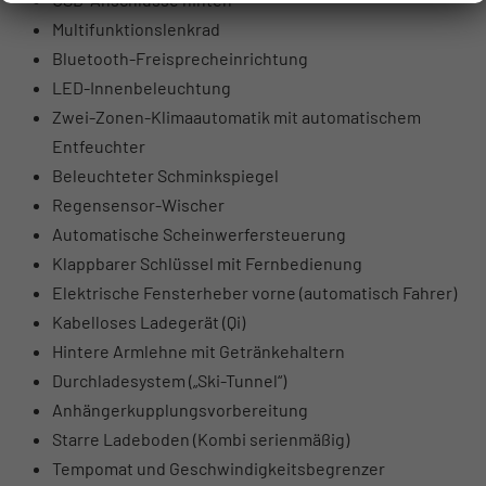
Multifunktionslenkrad
Bluetooth-Freisprecheinrichtung
LED-Innenbeleuchtung
Zwei-Zonen-Klimaautomatik mit automatischem
Entfeuchter
Beleuchteter Schminkspiegel
Regensensor-Wischer
Automatische Scheinwerfersteuerung
Klappbarer Schlüssel mit Fernbedienung
Elektrische Fensterheber vorne (automatisch Fahrer)
Kabelloses Ladegerät (Qi)
Hintere Armlehne mit Getränkehaltern
Durchladesystem („Ski-Tunnel“)
Anhängerkupplungsvorbereitung
Starre Ladeboden (Kombi serienmäßig)
Tempomat und Geschwindigkeitsbegrenzer