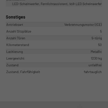
LED-Scheinwerfer, Fernlichtassistent, Voll-LED Scheinwerfer
Sonstiges
Antriebsart
Verbrennungsmotor (ICE)
Anzahl Sitzplätze
5
Anzahl Türen
5-türig
Kilometerstand
50
Lackierung
Metallic
Leergewicht
1230 kg
Zustand
unfallfrei
Zustand, Fahrfähigkeit
fahrtauglich