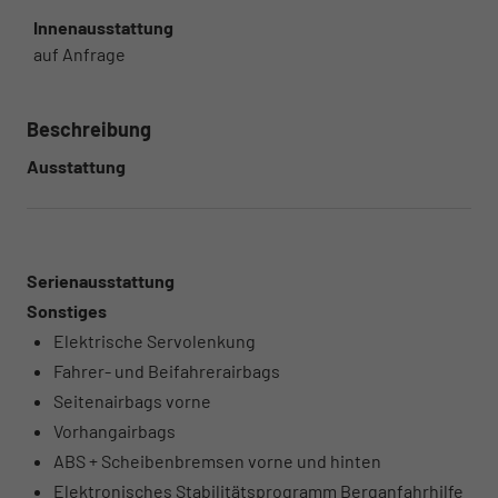
Innenausstattung
auf Anfrage
Beschreibung
Ausstattung
Serienausstattung
Sonstiges
Elektrische Servolenkung
Fahrer- und Beifahrerairbags
Seitenairbags vorne
Vorhangairbags
ABS + Scheibenbremsen vorne und hinten
Elektronisches Stabilitätsprogramm Berganfahrhilfe