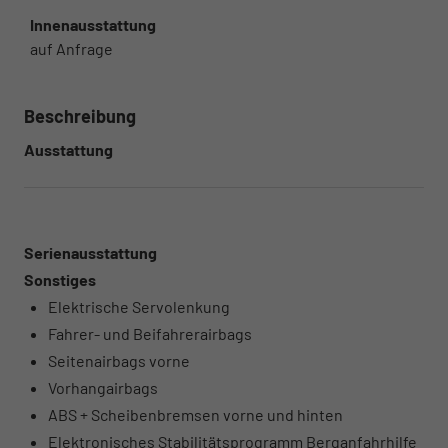
Innenausstattung
auf Anfrage
Beschreibung
Ausstattung
Serienausstattung
Sonstiges
Elektrische Servolenkung
Fahrer- und Beifahrerairbags
Seitenairbags vorne
Vorhangairbags
ABS + Scheibenbremsen vorne und hinten
Elektronisches Stabilitätsprogramm Berganfahrhilfe