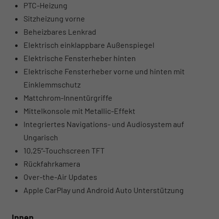
PTC-Heizung
Sitzheizung vorne
Beheizbares Lenkrad
Elektrisch einklappbare Außenspiegel
Elektrische Fensterheber hinten
Elektrische Fensterheber vorne und hinten mit
Einklemmschutz
Mattchrom-Innentürgriffe
Mittelkonsole mit Metallic-Effekt
Integriertes Navigations- und Audiosystem auf
Ungarisch
10,25“-Touchscreen TFT
Rückfahrkamera
Over-the-Air Updates
Apple CarPlay und Android Auto Unterstützung
Innen