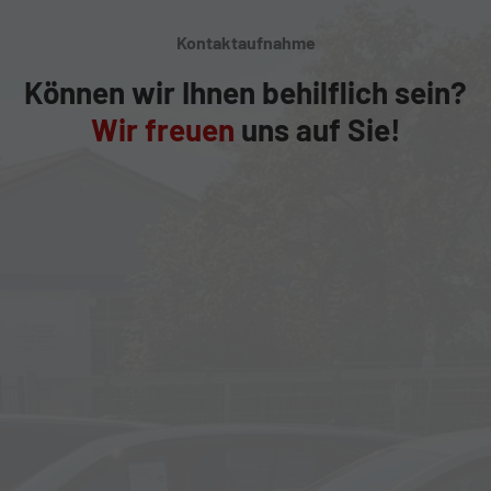
Kontaktaufnahme
Können wir Ihnen behilflich sein?
Wir freuen
uns auf Sie!