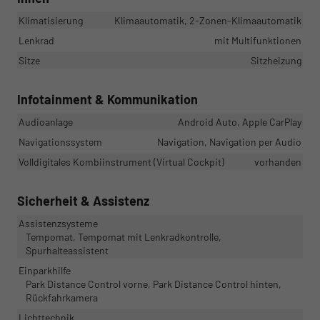
Klimatisierung
Klimaautomatik, 2-Zonen-Klimaautomatik
Lenkrad
mit Multifunktionen
Sitze
Sitzheizung
Infotainment & Kommunikation
Audioanlage
Android Auto, Apple CarPlay
Navigationssystem
Navigation, Navigation per Audio
Volldigitales Kombiinstrument (Virtual Cockpit)
vorhanden
Sicherheit & Assistenz
Assistenzsysteme
Tempomat, Tempomat mit Lenkradkontrolle,
Spurhalteassistent
Einparkhilfe
Park Distance Control vorne, Park Distance Control hinten,
Rückfahrkamera
Lichttechnik