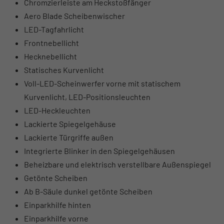
Chromzierleiste am Heckstoßfänger
Aero Blade Scheibenwischer
LED-Tagfahrlicht
Frontnebellicht
Hecknebellicht
Statisches Kurvenlicht
Voll-LED-Scheinwerfer vorne mit statischem
Kurvenlicht, LED-Positionsleuchten
LED-Heckleuchten
Lackierte Spiegelgehäuse
Lackierte Türgriffe außen
Integrierte Blinker in den Spiegelgehäusen
Beheizbare und elektrisch verstellbare Außenspiegel
Getönte Scheiben
Ab B-Säule dunkel getönte Scheiben
Einparkhilfe hinten
Einparkhilfe vorne