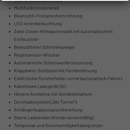
Multifunktionslenkrad
Bluetooth-Freisprecheinrichtung
LED-Innenbeleuchtung
Zwei-Zonen-Klimaautomatik mit automatischem
Entfeuchter
Beleuchteter Schminkspiegel
Regensensor-Wischer
Automatische Scheinwerfersteuerung
Klappbarer Schlüssel mit Fernbedienung
Elektrische Fensterheber vorne (automatisch Fahrer)
Kabelloses Ladegerät (Qi)
Hintere Armlehne mit Getränkehaltern
Durchladesystem („Ski-Tunnel“)
Anhängerkupplungsvorbereitung
Starre Ladeboden (Kombi serienmäßig)
Tempomat und Geschwindigkeitsbegrenzer