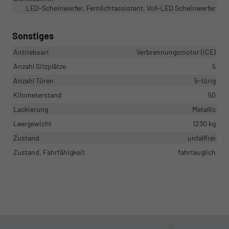
LED-Scheinwerfer, Fernlichtassistent, Voll-LED Scheinwerfer
Sonstiges
Antriebsart
Verbrennungsmotor (ICE)
Anzahl Sitzplätze
5
Anzahl Türen
5-türig
Kilometerstand
50
Lackierung
Metallic
Leergewicht
1230 kg
Zustand
unfallfrei
Zustand, Fahrfähigkeit
fahrtauglich