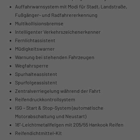
Auffahrwarnsystem mit Modi für Stadt, Landstraße,
Fußgänger- und Radfahrererkennung
Multikollisionsbremse
Intelligenter Verkehrszeichenerkenner
Fernlichtassistent
Müdigkeitswarner
Warnung bei stehenden Fahrzeugen
Wegfahrsperre
Spurhalteassistent
Spurfolgeassistent
Zentralverriegelung während der Fahrt
Reifendruckkontrollsystem
ISG – Start & Stop-System (automatische
Motorabschaltung und Neustart)
16“-Leichtmetallfelgen mit 205/55 Hankook Reifen
Reifendichtmittel-Kit