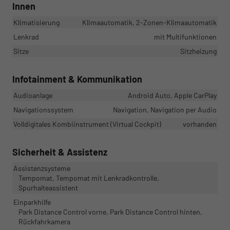
Innen
Klimatisierung
Klimaautomatik, 2-Zonen-Klimaautomatik
Lenkrad
mit Multifunktionen
Sitze
Sitzheizung
Infotainment & Kommunikation
Audioanlage
Android Auto, Apple CarPlay
Navigationssystem
Navigation, Navigation per Audio
Volldigitales Kombiinstrument (Virtual Cockpit)
vorhanden
Sicherheit & Assistenz
Assistenzsysteme
Tempomat, Tempomat mit Lenkradkontrolle,
Spurhalteassistent
Einparkhilfe
Park Distance Control vorne, Park Distance Control hinten,
Rückfahrkamera