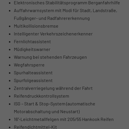
Elektronisches Stabilitätsprogramm Berganfahrhilfe
Auffahrwarnsystem mit Modi für Stadt, Landstraße,
Fußgänger- und Radfahrererkennung
Multikollisionsbremse
Intelligenter Verkehrszeichenerkenner
Fernlichtassistent
Müdigkeitswarner
Warnung bei stehenden Fahrzeugen
Wegfahrsperre
Spurhalteassistent
Spurfolgeassistent
Zentralverriegelung während der Fahrt
Reifendruckkontrollsystem
ISG – Start & Stop-System (automatische
Motorabschaltung und Neustart)
16“-Leichtmetallfelgen mit 205/55 Hankook Reifen
Reifendichtmittel-Kit