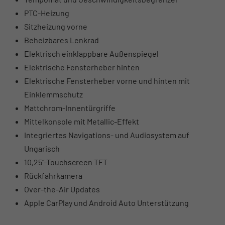
PTC-Heizung
Sitzheizung vorne
Beheizbares Lenkrad
Elektrisch einklappbare Außenspiegel
Elektrische Fensterheber hinten
Elektrische Fensterheber vorne und hinten mit
Einklemmschutz
Mattchrom-Innentürgriffe
Mittelkonsole mit Metallic-Effekt
Integriertes Navigations- und Audiosystem auf
Ungarisch
10,25“-Touchscreen TFT
Rückfahrkamera
Over-the-Air Updates
Apple CarPlay und Android Auto Unterstützung