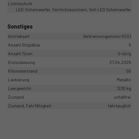
Lichttechnik
LED-Scheinwerfer, Fernlichtassistent, Voll-LED Scheinwerfer
Sonstiges
Antriebsart
Verbrennungsmotor (ICE)
Anzahl Sitzplätze
5
Anzahl Türen
5-türig
Erstzulassung
27.04.2026
Kilometerstand
50
Lackierung
Metallic
Leergewicht
1230 kg
Zustand
unfallfrei
Zustand, Fahrfähigkeit
fahrtauglich