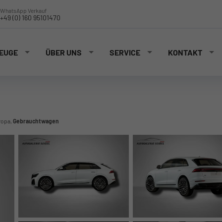
WhatsApp Verkauf
+49 (0) 160 95101470
EUGE
ÜBER UNS
SERVICE
KONTAKT
ropa,
Gebrauchtwagen