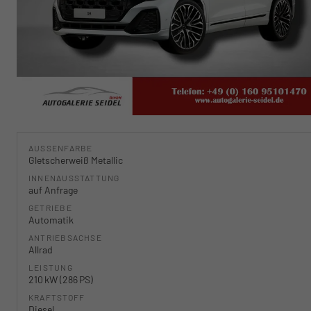
AUSSENFARBE
Gletscherweiß Metallic
INNENAUSSTATTUNG
auf Anfrage
GETRIEBE
Automatik
ANTRIEBSACHSE
Allrad
LEISTUNG
210 kW (286 PS)
KRAFTSTOFF
Diesel