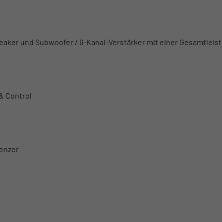
aker und Subwoofer / 6-Kanal-Verstärker mit einer Gesamtleis
& Control
enzer