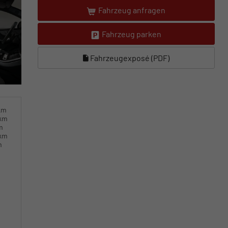
Fahrzeug anfragen
Fahrzeug parken
Fahrzeugexposé (PDF)
km
0km
m
0km
m