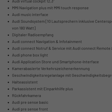
Audi virtual cockpit 12,3"
MMI Navigation plus mit MMI touch response
Audi music interface
Audi Soundsystem [10 Lautsprechern inklusive Centerspe
von 180 Watt]
Digitaler Radioempfang
Audi connect Navigation & Infotainment
Audi connect Notruf & Service mit Audi connect Remote 
Audi phone box light
Audi Application Store und Smartphone-Interface
Kamerabasierte Verkehrszeichenerkennung
Geschwindigkeitsregelanlage mit Geschwindigkeitsbegr
Halteassistent
Parkassistent mit Einparkhilfe plus
Rückfahrkamera
Audi pre sense basic
Audi pre sense front