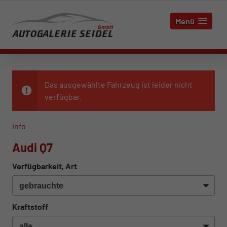
Menü
Das ausgewählte Fahrzeug ist leider nicht
verfügbar.
info
Audi Q7
Verfügbarkeit, Art
Kraftstoff