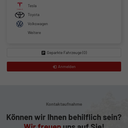
Tesla
Toyota
Volkswagen
Weitere
Geparkte Fahrzeuge (
0
)
Anmelden
Kontaktaufnahme
Können wir Ihnen behilflich sein?
Wir freuen
uns auf Sie!