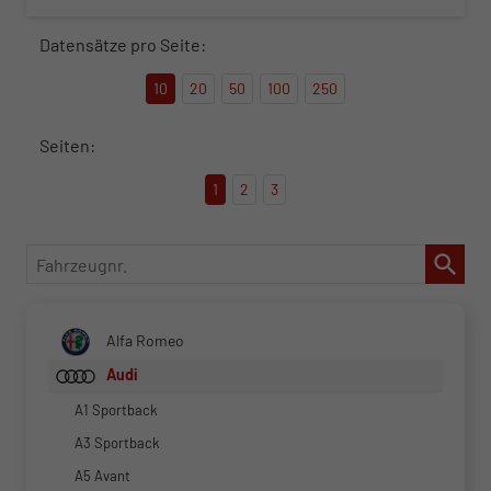
Datensätze pro Seite:
10
20
50
100
250
Seiten:
1
2
3
Fahrzeugnr.
Alfa Romeo
Audi
A1 Sportback
A3 Sportback
A5 Avant