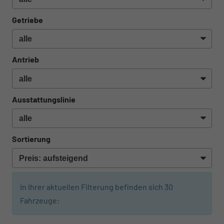
Getriebe
Antrieb
Ausstattungslinie
Sortierung
In Ihrer aktuellen Filterung befinden sich
30
Fahrzeuge:
ab 830,– € mtl.