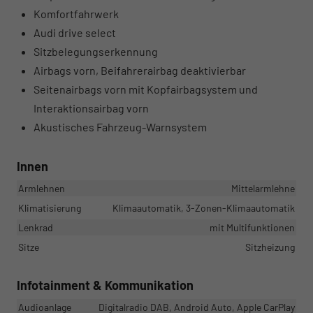
Komfortfahrwerk
Audi drive select
Sitzbelegungserkennung
Airbags vorn, Beifahrerairbag deaktivierbar
Seitenairbags vorn mit Kopfairbagsystem und
Interaktionsairbag vorn
Akustisches Fahrzeug-Warnsystem
Innen
Armlehnen
Mittelarmlehne
Klimatisierung
Klimaautomatik, 3-Zonen-Klimaautomatik
Lenkrad
mit Multifunktionen
Sitze
Sitzheizung
Infotainment & Kommunikation
Audioanlage
Digitalradio DAB, Android Auto, Apple CarPlay