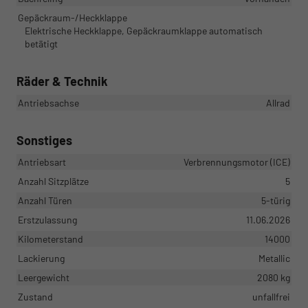
Gepäckraum-/Heckklappe
Elektrische Heckklappe, Gepäckraumklappe automatisch
betätigt
Räder & Technik
Antriebsachse
Allrad
Sonstiges
Antriebsart
Verbrennungsmotor (ICE)
Anzahl Sitzplätze
5
Anzahl Türen
5-türig
Erstzulassung
11.06.2026
Kilometerstand
14000
Lackierung
Metallic
Leergewicht
2080 kg
Zustand
unfallfrei