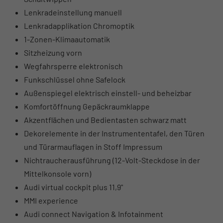
Lenkradeinstellung manuell
Lenkradapplikation Chromoptik
1-Zonen-Klimaautomatik
Sitzheizung vorn
Wegfahrsperre elektronisch
Funkschlüssel ohne Safelock
Außenspiegel elektrisch einstell- und beheizbar
Komfortöffnung Gepäckraumklappe
Akzentflächen und Bedientasten schwarz matt
Dekorelemente in der Instrumententafel, den Türen
und Türarmauflagen in Stoff Impressum
Nichtraucherausführung (12-Volt-Steckdose in der
Mittelkonsole vorn)
Audi virtual cockpit plus 11,9"
MMI experience
Audi connect Navigation & Infotainment