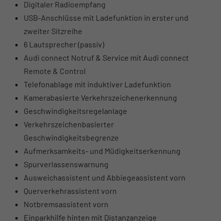
Digitaler Radioempfang
USB-Anschlüsse mit Ladefunktion in erster und
zweiter Sitzreihe
6 Lautsprecher (passiv)
Audi connect Notruf & Service mit Audi connect
Remote & Control
Telefonablage mit induktiver Ladefunktion
Kamerabasierte Verkehrszeichenerkennung
Geschwindigkeitsregelanlage
Verkehrszeichenbasierter
Geschwindigkeitsbegrenze
Aufmerksamkeits- und Müdigkeitserkennung
Spurverlassenswarnung
Ausweichassistent und Abbiegeassistent vorn
Querverkehrassistent vorn
Notbremsassistent vorn
Einparkhilfe hinten mit Distanzanzeige