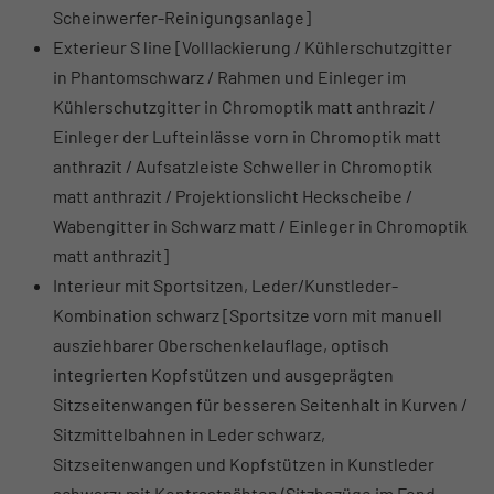
Scheinwerfer-Reinigungsanlage]
Exterieur S line [Volllackierung / Kühlerschutzgitter
in Phantomschwarz / Rahmen und Einleger im
Kühlerschutzgitter in Chromoptik matt anthrazit /
Einleger der Lufteinlässe vorn in Chromoptik matt
anthrazit / Aufsatzleiste Schweller in Chromoptik
matt anthrazit / Projektionslicht Heckscheibe /
Wabengitter in Schwarz matt / Einleger in Chromoptik
matt anthrazit]
Interieur mit Sportsitzen, Leder/Kunstleder-
Kombination schwarz [Sportsitze vorn mit manuell
ausziehbarer Oberschenkelauflage, optisch
integrierten Kopfstützen und ausgeprägten
Sitzseitenwangen für besseren Seitenhalt in Kurven /
Sitzmittelbahnen in Leder schwarz,
Sitzseitenwangen und Kopfstützen in Kunstleder
schwarz; mit Kontrastnähten (Sitzbezüge im Fond