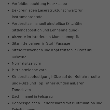
Vorfeldbeleuchtung Heckklappe
Dekoreinlagen Laserstruktur schwarz für
Instrumententafel
Vordersitze manuell einstellbar (Sitzhöhe,
Sitzlängsposition und Lehnenneigung)
Akzente im Interieur in Aluminiumoptik
Sitzmittelbahnen in Stoff Passage
Sitzseitenwangen und Kopfstützen in Stoff uni
schwarz
Normalsitze vorn
Mittelarmlehne vorn
Kindersitzbefestigung i-Size auf der Beifahrerseite
und i-Size und Top Tether auf den äußeren
Fondsitzen
Dachhimmel in Felsgrau
Doppelspeichen-Lederlenkrad mit Multifunktion und
Schaltwippen