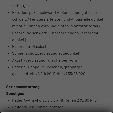
farbig)]
Exterieurpaket schwarz [Außenspiegelgehäuse
schwarz / Fensterzierleisten und Anbauteile dunkel
mit Audi Ringen vorn und hinten in Anthrazitgrau /
Dachreling schwarz / Endrohrblenden verchromt
dunkel]
Panorama-Glasdach
Sonnenschutzverglasung abgedunkelt
Akustikverglasung Türscheiben vorn
Räder, 5-Doppel-Y-Speichen, graphitgrau,
glanzgedreht, 8,0Jx20, Reifen 255/45 R20
Serienausstattung
Sonstiges
Räder, 5-Arm-Twist, 8,0 J x 18, Reifen 235/60 R 18
Reifendruck-Kontrollanzeige