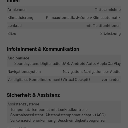
Innen
Armlehnen
Mittelarmlehne
Klimatisierung
Klimaautomatik, 3-Zonen-Klimaautomatik
Lenkrad
mit Multifunktionen
Sitze
Sitzheizung
Infotainment & Kommunikation
Audioanlage
Soundsystem, Digitalradio DAB, Android Auto, Apple CarPlay
Navigationssystem
Navigation, Navigation per Audio
Volldigitales Kombiinstrument (Virtual Cockpit)
vorhanden
Sicherheit & Assistenz
Assistenzsysteme
Tempomat, Tempomat mit Lenkradkontrolle,
Spurhalteassistent, Abstandstempomat adaptiv (ACC),
Verkehrzeichenerkennung, Geschwindigkeitsbegrenzer