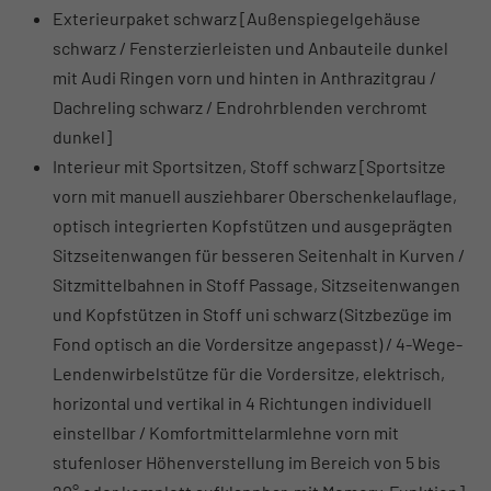
Exterieurpaket schwarz [Außenspiegelgehäuse
schwarz / Fensterzierleisten und Anbauteile dunkel
mit Audi Ringen vorn und hinten in Anthrazitgrau /
Dachreling schwarz / Endrohrblenden verchromt
dunkel]
Interieur mit Sportsitzen, Stoff schwarz [Sportsitze
vorn mit manuell ausziehbarer Oberschenkelauflage,
optisch integrierten Kopfstützen und ausgeprägten
Sitzseitenwangen für besseren Seitenhalt in Kurven /
Sitzmittelbahnen in Stoff Passage, Sitzseitenwangen
und Kopfstützen in Stoff uni schwarz (Sitzbezüge im
Fond optisch an die Vordersitze angepasst) / 4-Wege-
Lendenwirbelstütze für die Vordersitze, elektrisch,
horizontal und vertikal in 4 Richtungen individuell
einstellbar / Komfortmittelarmlehne vorn mit
stufenloser Höhenverstellung im Bereich von 5 bis