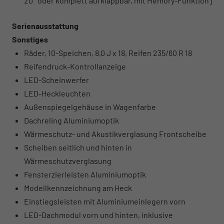
20° oder komplett aufklappbar, mit Memory-Funktion]
Serienausstattung
Sonstiges
Räder, 10-Speichen, 8,0 J x 18, Reifen 235/60 R 18
Reifendruck-Kontrollanzeige
LED-Scheinwerfer
LED-Heckleuchten
Außenspiegelgehäuse in Wagenfarbe
Dachreling Aluminiumoptik
Wärmeschutz- und Akustikverglasung Frontscheibe
Scheiben seitlich und hinten in
Wärmeschutzverglasung
Fensterzierleisten Aluminiumoptik
Modellkennzeichnung am Heck
Einstiegsleisten mit Aluminiumeinlegern vorn
LED-Dachmodul vorn und hinten, inklusive