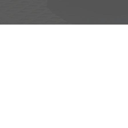
Adresse
Egerlandstrasse 42
84513 Töging am Inn