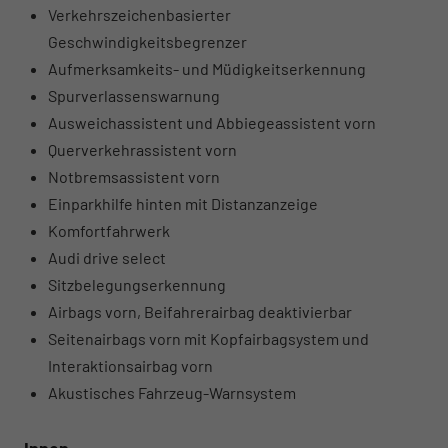
Verkehrszeichenbasierter
Geschwindigkeitsbegrenzer
Aufmerksamkeits- und Müdigkeitserkennung
Spurverlassenswarnung
Ausweichassistent und Abbiegeassistent vorn
Querverkehrassistent vorn
Notbremsassistent vorn
Einparkhilfe hinten mit Distanzanzeige
Komfortfahrwerk
Audi drive select
Sitzbelegungserkennung
Airbags vorn, Beifahrerairbag deaktivierbar
Seitenairbags vorn mit Kopfairbagsystem und
Interaktionsairbag vorn
Akustisches Fahrzeug-Warnsystem