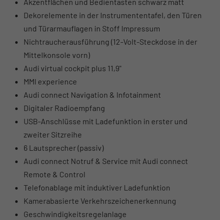
Akzentflächen und Bedientasten schwarz matt
Dekorelemente in der Instrumententafel, den Türen
und Türarmauflagen in Stoff Impressum
Nichtraucherausführung (12-Volt-Steckdose in der
Mittelkonsole vorn)
Audi virtual cockpit plus 11,9"
MMI experience
Audi connect Navigation & Infotainment
Digitaler Radioempfang
USB-Anschlüsse mit Ladefunktion in erster und
zweiter Sitzreihe
6 Lautsprecher (passiv)
Audi connect Notruf & Service mit Audi connect
Remote & Control
Telefonablage mit induktiver Ladefunktion
Kamerabasierte Verkehrszeichenerkennung
Geschwindigkeitsregelanlage