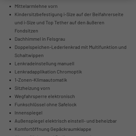
Mittelarmlehne vorn
Kindersitzbefestigung i-Size auf der Beifahrerseite
und i-Size und Top Tether auf den äußeren
Fondsitzen
Dachhimmel in Felsgrau
Doppelspeichen-Lederlenkrad mit Multifunktion und
Schaltwippen
Lenkradeinstellung manuell
Lenkradapplikation Chromoptik
1-Zonen-Klimaautomatik
Sitzheizung vorn
Wegfahrsperre elektronisch
Funkschlüssel ohne Safelock
Innenspiegel
Außenspiegel elektrisch einstell- und beheizbar
Komfortöffnung Gepäckraumklappe