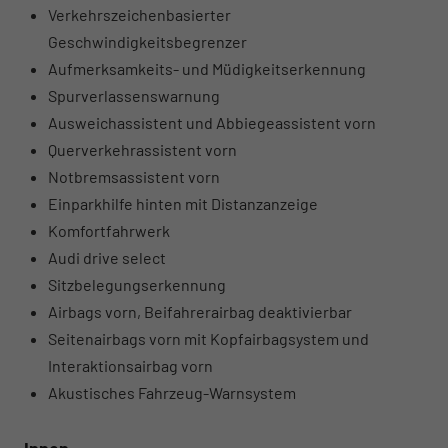
Verkehrszeichenbasierter
Geschwindigkeitsbegrenzer
Aufmerksamkeits- und Müdigkeitserkennung
Spurverlassenswarnung
Ausweichassistent und Abbiegeassistent vorn
Querverkehrassistent vorn
Notbremsassistent vorn
Einparkhilfe hinten mit Distanzanzeige
Komfortfahrwerk
Audi drive select
Sitzbelegungserkennung
Airbags vorn, Beifahrerairbag deaktivierbar
Seitenairbags vorn mit Kopfairbagsystem und
Interaktionsairbag vorn
Akustisches Fahrzeug-Warnsystem