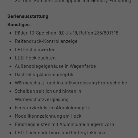
20° oder komplett aufklappbar, mit Memory-Funktion]
Serienausstattung
Sonstiges
Räder, 10-Speichen, 8,0 J x 18, Reifen 235/60 R 18
Reifendruck-Kontrollanzeige
LED-Scheinwerfer
LED-Heckleuchten
Außenspiegelgehäuse in Wagenfarbe
Dachreling Aluminiumoptik
Wärmeschutz- und Akustikverglasung Frontscheibe
Scheiben seitlich und hinten in
Wärmeschutzverglasung
Fensterzierleisten Aluminiumoptik
Modellkennzeichnung am Heck
Einstiegsleisten mit Aluminiumeinlegern vorn
LED-Dachmodul vorn und hinten, inklusive