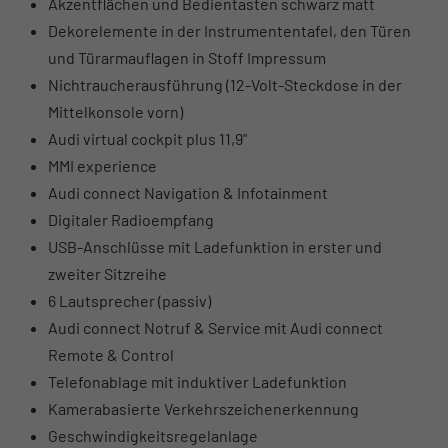
Akzentflächen und Bedientasten schwarz matt
Dekorelemente in der Instrumententafel, den Türen
und Türarmauflagen in Stoff Impressum
Nichtraucherausführung (12-Volt-Steckdose in der
Mittelkonsole vorn)
Audi virtual cockpit plus 11,9"
MMI experience
Audi connect Navigation & Infotainment
Digitaler Radioempfang
USB-Anschlüsse mit Ladefunktion in erster und
zweiter Sitzreihe
6 Lautsprecher (passiv)
Audi connect Notruf & Service mit Audi connect
Remote & Control
Telefonablage mit induktiver Ladefunktion
Kamerabasierte Verkehrszeichenerkennung
Geschwindigkeitsregelanlage