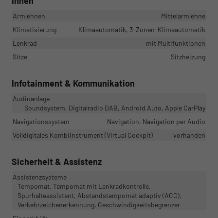
Innen
Armlehnen
Mittelarmlehne
Klimatisierung
Klimaautomatik, 3-Zonen-Klimaautomatik
Lenkrad
mit Multifunktionen
Sitze
Sitzheizung
Infotainment & Kommunikation
Audioanlage
Soundsystem, Digitalradio DAB, Android Auto, Apple CarPlay
Navigationssystem
Navigation, Navigation per Audio
Volldigitales Kombiinstrument (Virtual Cockpit)
vorhanden
Sicherheit & Assistenz
Assistenzsysteme
Tempomat, Tempomat mit Lenkradkontrolle,
Spurhalteassistent, Abstandstempomat adaptiv (ACC),
Verkehrzeichenerkennung, Geschwindigkeitsbegrenzer