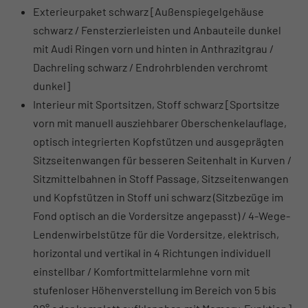
Exterieurpaket schwarz [Außenspiegelgehäuse
schwarz / Fensterzierleisten und Anbauteile dunkel
mit Audi Ringen vorn und hinten in Anthrazitgrau /
Dachreling schwarz / Endrohrblenden verchromt
dunkel]
Interieur mit Sportsitzen, Stoff schwarz [Sportsitze
vorn mit manuell ausziehbarer Oberschenkelauflage,
optisch integrierten Kopfstützen und ausgeprägten
Sitzseitenwangen für besseren Seitenhalt in Kurven /
Sitzmittelbahnen in Stoff Passage, Sitzseitenwangen
und Kopfstützen in Stoff uni schwarz (Sitzbezüge im
Fond optisch an die Vordersitze angepasst) / 4-Wege-
Lendenwirbelstütze für die Vordersitze, elektrisch,
horizontal und vertikal in 4 Richtungen individuell
einstellbar / Komfortmittelarmlehne vorn mit
stufenloser Höhenverstellung im Bereich von 5 bis