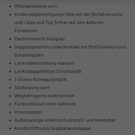
Mittelarmlehne vorn
Kindersitzbefestigung i-Size auf der Beifahrerseite
und i-Size und Top Tether auf den äußeren
Fondsitzen
Dachhimmel in Felsgrau
Doppelspeichen-Lederlenkrad mit Multifunktion und
Schaltwippen
Lenkradeinstellung manuell
Lenkradapplikation Chromoptik
1-Zonen-Klimaautomatik
Sitzheizung vorn
Wegfahrsperre elektronisch
Funkschlüssel ohne Safelock
Innenspiegel
Außenspiegel elektrisch einstell- und beheizbar
Komfortöffnung Gepäckraumklappe