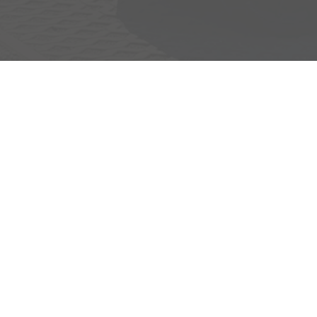
Adresse
Egerlandstrasse 42
84513 Töging am Inn