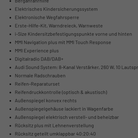
Berganfahrhilfe
Elektrisches Kindersicherungssystem
Elektronische Wegfahrsperre
Erste-Hilfe-Kit, Warndreieck, Warnweste
i-Size Kindersitzbefestigungspunkte vorne und hinten
MMI Navigation plus mit MMI Touch Response
MMI Experience plus
Digitalradio DAB/DAB+
Audi Sound System: 8-Kanal Verstärker, 260 W, 10 Lautsp
Normale Radschrauben
Reifen-Reparaturset
Reifendruckkontrolle (optisch & akustisch)
Außenspiegel konvex rechts
Außenspiegelgehäuse lackiert in Wagenfarbe
Außenspiegel elektrisch verstell- und beheizbar
Rücksitz plus mit Lehnenverstellung
Rücksitz geteilt umklappbar 40:20:40