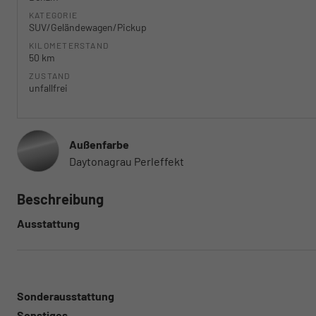
KATEGORIE
SUV/Geländewagen/Pickup
KILOMETERSTAND
50 km
ZUSTAND
unfallfrei
Außenfarbe
Daytonagrau Perleffekt
Beschreibung
Ausstattung
Sonderausstattung
Sonstiges