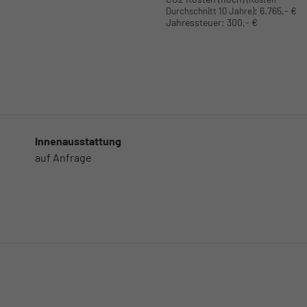
:
6.765,- €
Durchschnitt 10 Jahre)
Jahressteuer:
300,- €
Innenausstattung
auf Anfrage