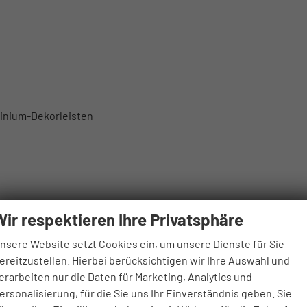
minium-Dekorleisten
Wir respektieren Ihre Privatsphäre
nsere Website setzt Cookies ein, um unsere Dienste für Sie
ereitzustellen. Hierbei berücksichtigen wir Ihre Auswahl und
erarbeiten nur die Daten für Marketing, Analytics und
ersonalisierung, für die Sie uns Ihr Einverständnis geben. Sie