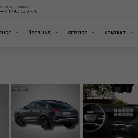
WhatsApp Verkauf
+49 (0) 160 95101470
EUGE
ÜBER UNS
SERVICE
KONTAKT