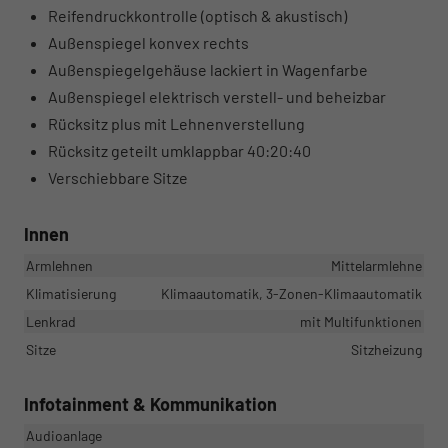
Reifendruckkontrolle (optisch & akustisch)
Außenspiegel konvex rechts
Außenspiegelgehäuse lackiert in Wagenfarbe
Außenspiegel elektrisch verstell- und beheizbar
Rücksitz plus mit Lehnenverstellung
Rücksitz geteilt umklappbar 40:20:40
Verschiebbare Sitze
Innen
Armlehnen
Mittelarmlehne
Klimatisierung
Klimaautomatik, 3-Zonen-Klimaautomatik
Lenkrad
mit Multifunktionen
Sitze
Sitzheizung
Infotainment & Kommunikation
Audioanlage