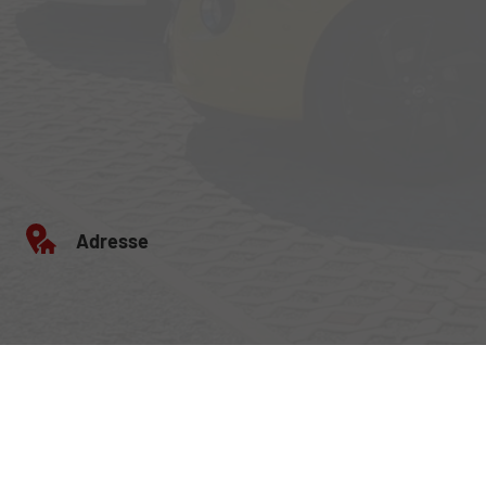
Adresse
Egerlandstrasse 42