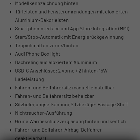
Modellkennzeichnung hinten
Türleisten und Fensterumrandungen mit eloxierten
Aluminium-Dekorleisten
Smartphoninterface und App Store Integration (MMI)
Start/Stop-Automatik mit Energierückgewinnung
Teppichmatten vorne/hinten
Audi Phone Box light
Dachreling aus eloxiertem Aluminium
USB-C Anschlüsse: 2 vorne / 2 hinten, 15W
Ladeleistung
Fahren- und Beifahrersitz manuell einstellbar
Fahren- und Beifahrersitz beheizbar
SitzbelegungserkennungSitzbezüge: Passage Stoff
Nichtraucher-Ausführung
Grüne Wärmeschutzverglasung hinten und seitlich
Fahrer- und Beifahrer-Airbag (Beifahrer
deaktivierbar)