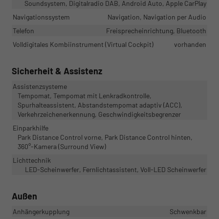
Soundsystem, Digitalradio DAB, Android Auto, Apple CarPlay
Navigationssystem
Navigation, Navigation per Audio
Telefon
Freisprecheinrichtung, Bluetooth
Volldigitales Kombiinstrument (Virtual Cockpit)
vorhanden
Sicherheit & Assistenz
Assistenzsysteme
Tempomat, Tempomat mit Lenkradkontrolle,
Spurhalteassistent, Abstandstempomat adaptiv (ACC),
Verkehrzeichenerkennung, Geschwindigkeitsbegrenzer
Einparkhilfe
Park Distance Control vorne, Park Distance Control hinten,
360°-Kamera (Surround View)
Lichttechnik
LED-Scheinwerfer, Fernlichtassistent, Voll-LED Scheinwerfer
Außen
Anhängerkupplung
Schwenkbar