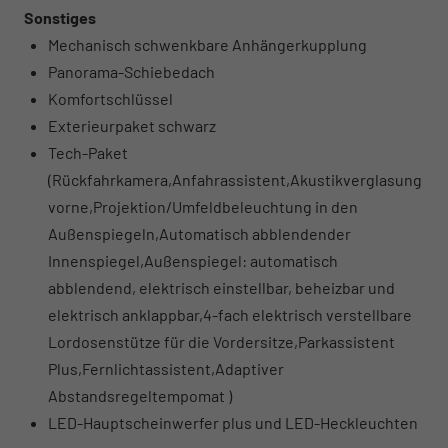
Sonstiges
Mechanisch schwenkbare Anhängerkupplung
Panorama-Schiebedach
Komfortschlüssel
Exterieurpaket schwarz
Tech-Paket
(Rückfahrkamera,Anfahrassistent,Akustikverglasung
vorne,Projektion/Umfeldbeleuchtung in den
Außenspiegeln,Automatisch abblendender
Innenspiegel,Außenspiegel: automatisch
abblendend, elektrisch einstellbar, beheizbar und
elektrisch anklappbar,4-fach elektrisch verstellbare
Lordosenstütze für die Vordersitze,Parkassistent
Plus,Fernlichtassistent,Adaptiver
Abstandsregeltempomat )
LED-Hauptscheinwerfer plus und LED-Heckleuchten