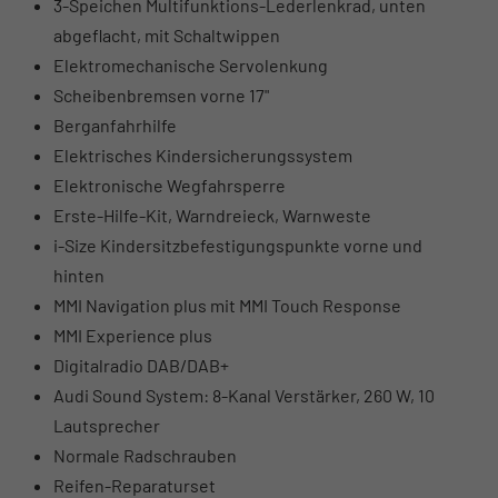
3-Speichen Multifunktions-Lederlenkrad, unten
abgeflacht, mit Schaltwippen
Elektromechanische Servolenkung
Scheibenbremsen vorne 17"
Berganfahrhilfe
Elektrisches Kindersicherungssystem
Elektronische Wegfahrsperre
Erste-Hilfe-Kit, Warndreieck, Warnweste
i-Size Kindersitzbefestigungspunkte vorne und
hinten
MMI Navigation plus mit MMI Touch Response
MMI Experience plus
Digitalradio DAB/DAB+
Audi Sound System: 8-Kanal Verstärker, 260 W, 10
Lautsprecher
Normale Radschrauben
Reifen-Reparaturset