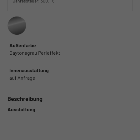
Jahressteuer:
300,- €
Außenfarbe
Daytonagrau Perleffekt
Innenausstattung
auf Anfrage
Beschreibung
Ausstattung