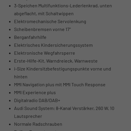
3-Speichen Multifunktions-Lederlenkrad, unten
abgeflacht, mit Schaltwippen
Elektromechanische Servolenkung
Scheibenbremsen vorne 17"
Berganfahrhilfe
Elektrisches Kindersicherungssystem
Elektronische Wegfahrsperre
Erste-Hilfe-Kit, Warndreieck, Warnweste
i-Size Kindersitzbefestigungspunkte vorne und
hinten
MMI Navigation plus mit MMI Touch Response
MMI Experience plus
Digitalradio DAB/DAB+
Audi Sound System: 8-Kanal Verstärker, 260 W, 10
Lautsprecher
Normale Radschrauben