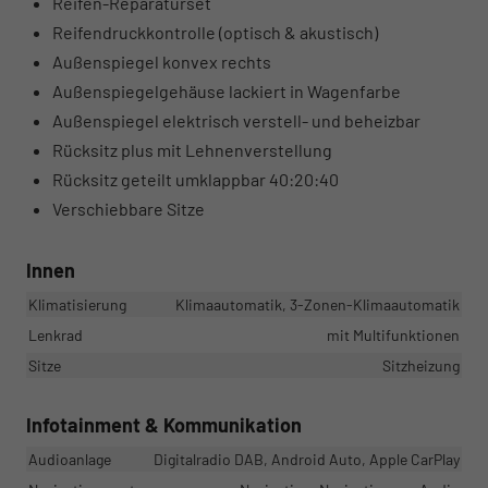
Reifen-Reparaturset
Reifendruckkontrolle (optisch & akustisch)
Außenspiegel konvex rechts
Außenspiegelgehäuse lackiert in Wagenfarbe
Außenspiegel elektrisch verstell- und beheizbar
Rücksitz plus mit Lehnenverstellung
Rücksitz geteilt umklappbar 40:20:40
Verschiebbare Sitze
Innen
Klimatisierung
Klimaautomatik, 3-Zonen-Klimaautomatik
Lenkrad
mit Multifunktionen
Sitze
Sitzheizung
Infotainment & Kommunikation
Audioanlage
Digitalradio DAB, Android Auto, Apple CarPlay