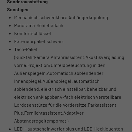
Sonderausstattung
Sonstiges
Mechanisch schwenkbare Anhängerkupplung
Panorama-Schiebedach
Komfortschlüssel
Exterieurpaket schwarz
Tech-Paket
(Rückfahrkamera,Anfahrassistent,Akustikverglasung
vorne,Projektion/Umfeldbeleuchtung in den
Außenspiegeln,Automatisch abblendender
Innenspiegel,Außenspiegel: automatisch
abblendend, elektrisch einstellbar, beheizbar und
elektrisch anklappbar,4-fach elektrisch verstellbare
Lordosenstütze für die Vordersitze,Parkassistent
Plus,Fernlichtassistent,Adaptiver
Abstandsregeltempomat )
LED-Hauptscheinwerfer plus und LED-Heckleuchten