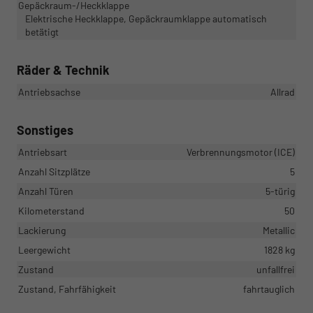
Gepäckraum-/Heckklappe
Elektrische Heckklappe, Gepäckraumklappe automatisch
betätigt
Räder & Technik
Antriebsachse
Allrad
Sonstiges
Antriebsart
Verbrennungsmotor (ICE)
Anzahl Sitzplätze
5
Anzahl Türen
5-türig
Kilometerstand
50
Lackierung
Metallic
Leergewicht
1828 kg
Zustand
unfallfrei
Zustand, Fahrfähigkeit
fahrtauglich