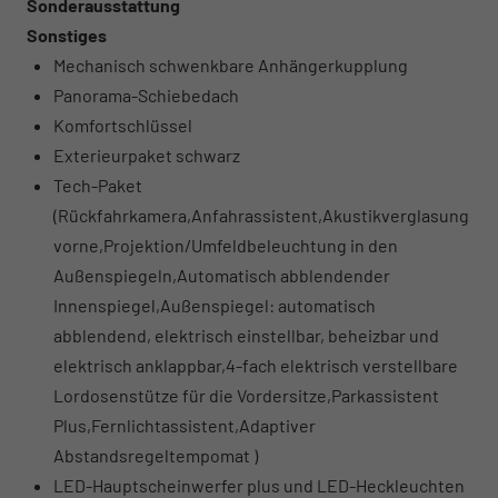
Sonderausstattung
Sonstiges
Mechanisch schwenkbare Anhängerkupplung
Panorama-Schiebedach
Komfortschlüssel
Exterieurpaket schwarz
Tech-Paket
(Rückfahrkamera,Anfahrassistent,Akustikverglasung
vorne,Projektion/Umfeldbeleuchtung in den
Außenspiegeln,Automatisch abblendender
Innenspiegel,Außenspiegel: automatisch
abblendend, elektrisch einstellbar, beheizbar und
elektrisch anklappbar,4-fach elektrisch verstellbare
Lordosenstütze für die Vordersitze,Parkassistent
Plus,Fernlichtassistent,Adaptiver
Abstandsregeltempomat )
LED-Hauptscheinwerfer plus und LED-Heckleuchten