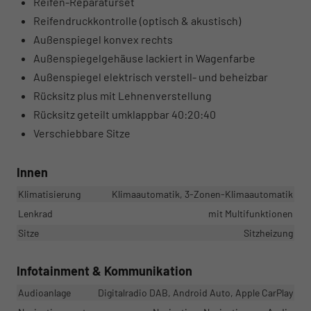
Reifen-Reparaturset
Reifendruckkontrolle (optisch & akustisch)
Außenspiegel konvex rechts
Außenspiegelgehäuse lackiert in Wagenfarbe
Außenspiegel elektrisch verstell- und beheizbar
Rücksitz plus mit Lehnenverstellung
Rücksitz geteilt umklappbar 40:20:40
Verschiebbare Sitze
Innen
Klimatisierung
Klimaautomatik, 3-Zonen-Klimaautomatik
Lenkrad
mit Multifunktionen
Sitze
Sitzheizung
Infotainment & Kommunikation
Audioanlage
Digitalradio DAB, Android Auto, Apple CarPlay