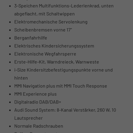
3-Speichen Multifunktions-Lederlenkrad, unten
abgeflacht, mit Schaltwippen
Elektromechanische Servolenkung
Scheibenbremsen vorne 17"
Berganfahrhilfe
Elektrisches Kindersicherungssystem
Elektronische Wegfahrsperre
Erste-Hilfe-Kit, Warndreieck, Warnweste
i-Size Kindersitzbefestigungspunkte vorne und
hinten
MMI Navigation plus mit MMI Touch Response
MMI Experience plus
Digitalradio DAB/DAB+
Audi Sound System: 8-Kanal Verstärker, 260 W, 10
Lautsprecher
Normale Radschrauben