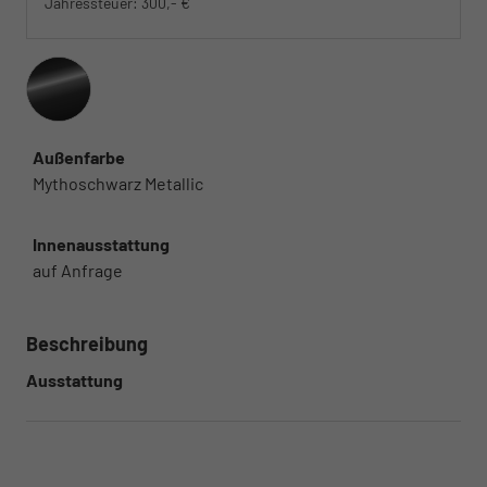
Jahressteuer:
300,- €
Außenfarbe
Mythoschwarz Metallic
Innenausstattung
auf Anfrage
Beschreibung
Ausstattung