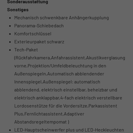
Sonderausstattung
Sonstiges
Mechanisch schwenkbare Anhängerkupplung
Panorama-Schiebedach
Komfortschlüssel
Exterieurpaket schwarz
Tech-Paket
(Rückfahrkamera,Anfahrassistent,Akustikverglasung
vorne,Projektion/Umfeldbeleuchtung in den
Außenspiegeln,Automatisch abblendender
Innenspiegel,Außenspiegel: automatisch
abblendend, elektrisch einstellbar, beheizbar und
elektrisch anklappbar,4-fach elektrisch verstellbare
Lordosenstütze für die Vordersitze,Parkassistent
Plus,Fernlichtassistent,Adaptiver
Abstandsregeltempomat )
LED-Hauptscheinwerfer plus und LED-Heckleuchten