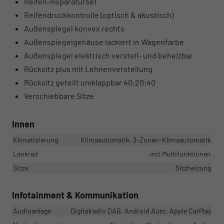
Reifen-Reparaturset
Reifendruckkontrolle (optisch & akustisch)
Außenspiegel konvex rechts
Außenspiegelgehäuse lackiert in Wagenfarbe
Außenspiegel elektrisch verstell- und beheizbar
Rücksitz plus mit Lehnenverstellung
Rücksitz geteilt umklappbar 40:20:40
Verschiebbare Sitze
Innen
Klimatisierung
Klimaautomatik, 3-Zonen-Klimaautomatik
Lenkrad
mit Multifunktionen
Sitze
Sitzheizung
Infotainment & Kommunikation
Audioanlage
Digitalradio DAB, Android Auto, Apple CarPlay