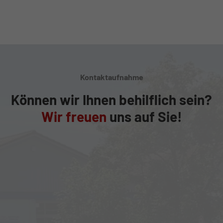
Kontaktaufnahme
Können wir Ihnen behilflich sein?
Wir freuen
uns auf Sie!