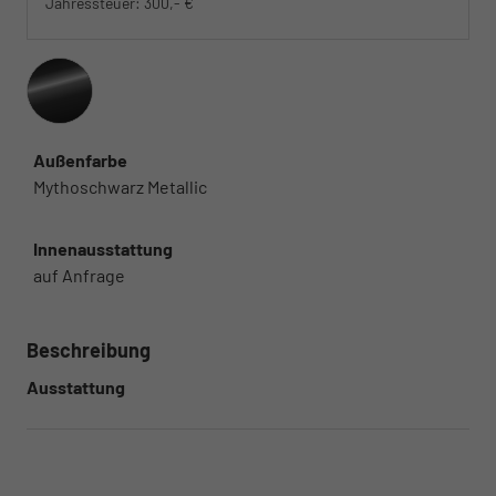
Jahressteuer:
300,- €
Außenfarbe
Mythoschwarz Metallic
Innenausstattung
auf Anfrage
Beschreibung
Ausstattung