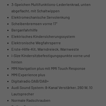
3-Speichen Multifunktions-Lederlenkrad, unten
abgeflacht, mit Schaltwippen
Elektromechanische Servolenkung
Scheibenbremsen vorne 17"
Berganfahrhilfe
Elektrisches Kindersicherungssystem
Elektronische Wegfahrsperre
Erste-Hilfe-Kit, Warndreieck, Warnweste
i-Size Kindersitzbefestigungspunkte vorne und
hinten
MMI Navigation plus mit MMI Touch Response
MMI Experience plus
Digitalradio DAB/DAB+
Audi Sound System: 8-Kanal Verstärker, 260 W, 10
Lautsprecher
Normale Radschrauben