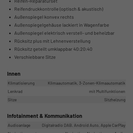
Reifen-Reparaturset
Reifendruckkontrolle (optisch & akustisch)
Außenspiegel konvex rechts
Außenspiegelgehäuse lackiert in Wagenfarbe
Außenspiegel elektrisch verstell- und beheizbar
Rücksitz plus mit Lehnenverstellung
Rücksitz geteilt umklappbar 40:20:40
Verschiebbare Sitze
Innen
Klimatisierung
Klimaautomatik, 3-Zonen-Klimaautomatik
Lenkrad
mit Multifunktionen
Sitze
Sitzheizung
Infotainment & Kommunikation
Audioanlage
Digitalradio DAB, Android Auto, Apple CarPlay