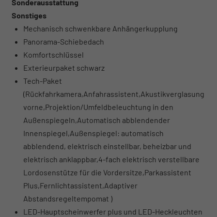
Sonderausstattung
Sonstiges
Mechanisch schwenkbare Anhängerkupplung
Panorama-Schiebedach
Komfortschlüssel
Exterieurpaket schwarz
Tech-Paket
(Rückfahrkamera,Anfahrassistent,Akustikverglasung
vorne,Projektion/Umfeldbeleuchtung in den
Außenspiegeln,Automatisch abblendender
Innenspiegel,Außenspiegel: automatisch
abblendend, elektrisch einstellbar, beheizbar und
elektrisch anklappbar,4-fach elektrisch verstellbare
Lordosenstütze für die Vordersitze,Parkassistent
Plus,Fernlichtassistent,Adaptiver
Abstandsregeltempomat )
LED-Hauptscheinwerfer plus und LED-Heckleuchten