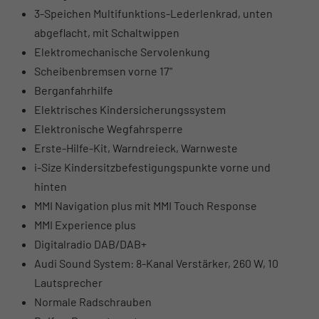
3-Speichen Multifunktions-Lederlenkrad, unten
abgeflacht, mit Schaltwippen
Elektromechanische Servolenkung
Scheibenbremsen vorne 17"
Berganfahrhilfe
Elektrisches Kindersicherungssystem
Elektronische Wegfahrsperre
Erste-Hilfe-Kit, Warndreieck, Warnweste
i-Size Kindersitzbefestigungspunkte vorne und
hinten
MMI Navigation plus mit MMI Touch Response
MMI Experience plus
Digitalradio DAB/DAB+
Audi Sound System: 8-Kanal Verstärker, 260 W, 10
Lautsprecher
Normale Radschrauben