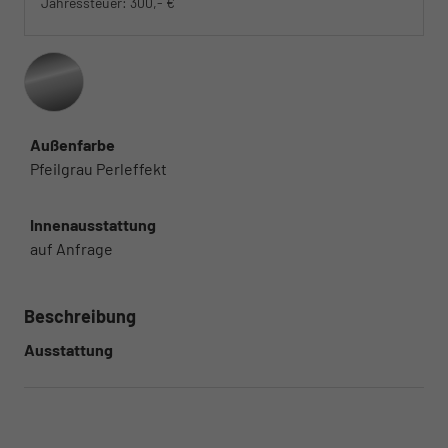
Jahressteuer:
300,- €
Außenfarbe
Pfeilgrau Perleffekt
Innenausstattung
auf Anfrage
Beschreibung
Ausstattung