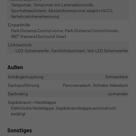
Tempomat, Tempomat mit Lenkradkontrolle,
Spurhalteassistent, Abstandstempomat adaptiv (ACC),
Verkehrzeichenerkennung
Einparkhilfe
Park Distance Control vorne, Park Distance Control hinten,
360°-Kamera (Surround View)
Lichttechnik
LED-Scheinwerfer, Fernlichtassistent, Voll-LED Scheinwerfer
Außen
Anhängerkupplung
Schwenkbar
Dachausführung
Panoramadach, Schiebe-Hebedach
Dachreling
vorhanden
Gepäckraum-/Heckklappe
Elektrische Heckklappe, Gepäckraumklappe automatisch
betätigt
Sonstiges