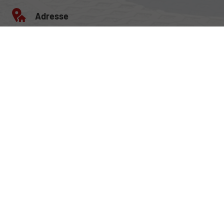
Adresse
Egerlandstrasse 42
84513 Töging am Inn
Öffnungszeiten