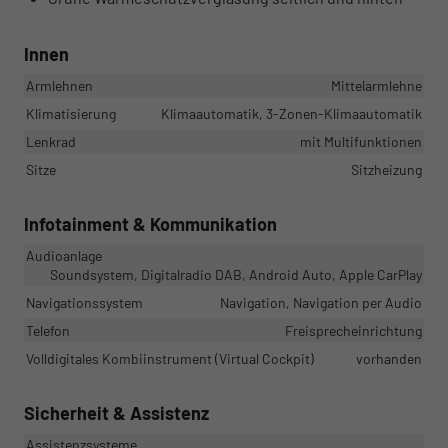
Innen
Armlehnen
Mittelarmlehne
Klimatisierung
Klimaautomatik, 3-Zonen-Klimaautomatik
Lenkrad
mit Multifunktionen
Sitze
Sitzheizung
Infotainment & Kommunikation
Audioanlage
Soundsystem, Digitalradio DAB, Android Auto, Apple CarPlay
Navigationssystem
Navigation, Navigation per Audio
Telefon
Freisprecheinrichtung
Volldigitales Kombiinstrument (Virtual Cockpit)
vorhanden
Sicherheit & Assistenz
Assistenzsysteme