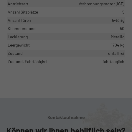
Antriebsart
Verbrennungsmotor (ICE)
Anzahl Sitzplätze
5
Anzahl Türen
5-türig
Kilometerstand
50
Lackierung
Metallic
Leergewicht
1704 kg
Zustand
unfallfrei
Zustand, Fahrfähigkeit
fahrtauglich
Kontaktaufnahme
Können wir Ihnen behilflich sein?