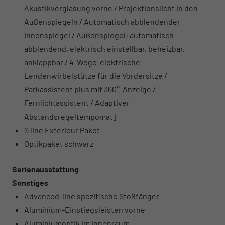
Akustikverglasung vorne / Projektionslicht in den
Außenspiegeln / Automatisch abblendender
Innenspiegel / Außenspiegel: automatisch
abblendend, elektrisch einstellbar, beheizbar,
anklappbar / 4-Wege-elektrische
Lendenwirbelstütze für die Vordersitze /
Parkassistent plus mit 360°-Anzeige /
Fernlichtassistent / Adaptiver
Abstandsregeltempomat]
S line Exterieur Paket
Optikpaket schwarz
Serienausstattung
Sonstiges
Advanced-line spezifische Stoßfänger
Aluminium-Einstiegsleisten vorne
Aluminiumoptik im Innenraum