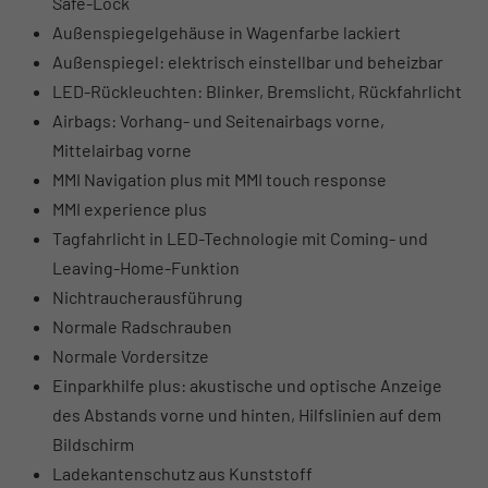
Safe-Lock
Außenspiegelgehäuse in Wagenfarbe lackiert
Außenspiegel: elektrisch einstellbar und beheizbar
LED-Rückleuchten: Blinker, Bremslicht, Rückfahrlicht
Airbags: Vorhang- und Seitenairbags vorne,
Mittelairbag vorne
MMI Navigation plus mit MMI touch response
MMI experience plus
Tagfahrlicht in LED-Technologie mit Coming- und
Leaving-Home-Funktion
Nichtraucherausführung
Normale Radschrauben
Normale Vordersitze
Einparkhilfe plus: akustische und optische Anzeige
des Abstands vorne und hinten, Hilfslinien auf dem
Bildschirm
Ladekantenschutz aus Kunststoff