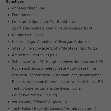
Sonstiges
Anhängerkupplung
Panoramadach
Lenkrad: 3-Speichen-Multifunktions-
Sportlederlenkrad, oben und unten abgeflacht
Komfortschlüssel
Dekoreinlage: Aluminium "Divergenz", dunkel
Sitze: S line schwarze Stoff/Mikrofaser Sportsitze
Ambiente-Lichtpaket plus
Scheinwerfer: LED-Hauptscheinwerfer plus und LED-
Rückleuchten pro, beleuchtete Audi-Ringe hinten,
Fernlicht, Tagfahrlicht, Autobahnlicht, dynamischer
Blinker, statisches Kurvenlicht, Allwetterlicht in LED-
Technologie, automatische dynamische
Leuchtweitenregulierung
Verglasung: Privacy-Verglasung
Tech-Paket [Rückfahrkamera / Anfahrassistent /