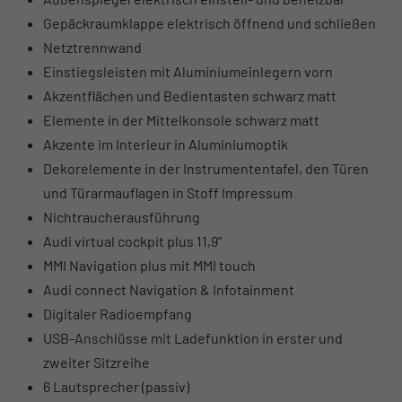
Gepäckraumklappe elektrisch öffnend und schließen
Netztrennwand
Einstiegsleisten mit Aluminiumeinlegern vorn
Akzentflächen und Bedientasten schwarz matt
Elemente in der Mittelkonsole schwarz matt
Akzente im Interieur in Aluminiumoptik
Dekorelemente in der Instrumententafel, den Türen
und Türarmauflagen in Stoff Impressum
Nichtraucherausführung
Audi virtual cockpit plus 11,9"
MMI Navigation plus mit MMI touch
Audi connect Navigation & Infotainment
Digitaler Radioempfang
USB-Anschlüsse mit Ladefunktion in erster und
zweiter Sitzreihe
6 Lautsprecher (passiv)