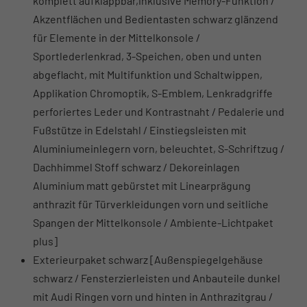
komplett aufklappbar,inklusive Memory-Funktion /
Akzentflächen und Bedientasten schwarz glänzend
für Elemente in der Mittelkonsole /
Sportlederlenkrad, 3-Speichen, oben und unten
abgeflacht, mit Multifunktion und Schaltwippen,
Applikation Chromoptik, S-Emblem, Lenkradgriffe
perforiertes Leder und Kontrastnaht / Pedalerie und
Fußstütze in Edelstahl / Einstiegsleisten mit
Aluminiumeinlegern vorn, beleuchtet, S-Schriftzug /
Dachhimmel Stoff schwarz / Dekoreinlagen
Aluminium matt gebürstet mit Linearprägung
anthrazit für Türverkleidungen vorn und seitliche
Spangen der Mittelkonsole / Ambiente-Lichtpaket
plus]
Exterieurpaket schwarz [Außenspiegelgehäuse
schwarz / Fensterzierleisten und Anbauteile dunkel
mit Audi Ringen vorn und hinten in Anthrazitgrau /