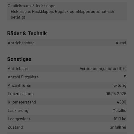
Gepäckraum-/Heckklappe
Elektrische Heckklappe, Gepäckraumklappe automatisch
betätigt
Räder & Technik
Antriebsachse
Allrad
Sonstiges
Antriebsart
Verbrennungsmotor (ICE)
Anzahl Sitzplätze
5
Anzahl Türen
5-türig
Erstzulassung
06.05.2026
Kilometerstand
4500
Lackierung
Metallic
Leergewicht
1910 kg
Zustand
unfallfrei