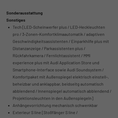
Sonderausstattung
Sonstiges
Tech [LED-Scheinwerfer plus / LED-Heckleuchten
pro / 3-Zonen-Komfortklimaautomatik / adaptiven
Geschwindigkeitsassistenten / Einparkhilfe plus mit
Distanzanzeige / Parkassistenten plus /
Rückfahrkamera / Fernlichtassistent / MMI
experience plus mit Audi Application Store und
Smartphone-Interface sowie Audi Soundsystem /
Komfortpaket mit Außenspiegel elektrisch einstell-,
beheizbar und anklappbar, beidseitg automatisch
abblendend / Innenspiegel automatisch abblendend /
Projektionsleuchten in den Außenspiegeln]
Anhängevorrichtung mechanisch schwenkbar
Exterieur S line [Stoßfänger S line /