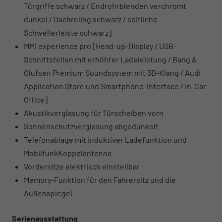
Türgriffe schwarz / Endrohrblenden verchromt
dunkel / Dachreling schwarz / seitliche
Schwellerleiste schwarz]
MMI experience pro [Head-up-Display / USB-
Schnittstellen mit erhöhter Ladeleistung / Bang &
Olufsen Premium Soundsystem mit 3D-Klang / Audi
Application Store und Smartphone-Interface / In-Car
Office]
Akustikverglasung für Türscheiben vorn
Sonnenschutzverglasung abgedunkelt
Telefonablage mit induktiver Ladefunktion und
MobilfunkKoppelantenne
Vordersitze elektrisch einstellbar
Memory-Funktion für den Fahrersitz und die
Außenspiegel
Serienausstattung