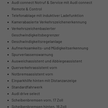
Audi connect Notruf & Service mit Audi connect
Remote & Control
Telefonablage mit induktiver Ladefunktion
Kamerabasierte Verkehrszeichenerkennung
Verkehrszeichenbasierter
Geschwindigkeitsbegrenzer
Geschwindigkeitsregelanlage
Aufmerksamkeits- und Müdigkeitserkennung
Spurverlassenswarnung
Ausweichassistent und Abbiegeassistent
Querverkehrassistent vorn
Notbremsassistent vorn
Einparkhilfe hinten mit Distanzanzeige
Standardfahrwerk
Audi drive select
Scheibenbremsen vorn, 17 Zoll
Scheibenbremsen hinten, 16 Zoll