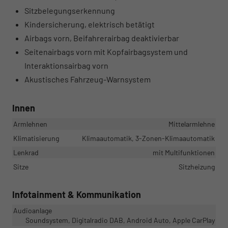
Sitzbelegungserkennung
Kindersicherung, elektrisch betätigt
Airbags vorn, Beifahrerairbag deaktivierbar
Seitenairbags vorn mit Kopfairbagsystem und
Interaktionsairbag vorn
Akustisches Fahrzeug-Warnsystem
Innen
Armlehnen
Mittelarmlehne
Klimatisierung
Klimaautomatik, 3-Zonen-Klimaautomatik
Lenkrad
mit Multifunktionen
Sitze
Sitzheizung
Infotainment & Kommunikation
Audioanlage
Soundsystem, Digitalradio DAB, Android Auto, Apple CarPlay