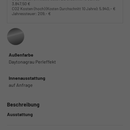
3.847,50 €
CO2 Kosten (hoch)
:
5.940,- €
(Kosten Durchschnitt 10 Jahre)
Jahressteuer:
209,- €
Außenfarbe
Daytonagrau Perleffekt
Innenausstattung
auf Anfrage
Beschreibung
Ausstattung