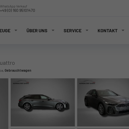
WhatsApp Verkauf
+49 (0) 160 95101470
EUGE
ÜBER UNS
SERVICE
KONTAKT
quattro
pa,
Gebrauchtwagen