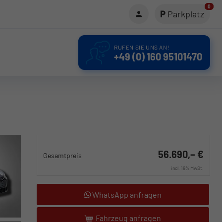
0
Parkplatz
RUFEN SIE UNS AN!
+49 (0) 160 95101470
56.690,– €
Gesamtpreis
incl. 19% MwSt.
WhatsApp anfragen
Fahrzeug anfragen