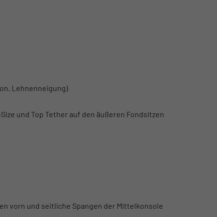
tion, Lehnenneigung)
i-Size und Top Tether auf den äußeren Fondsitzen
en vorn und seitliche Spangen der Mittelkonsole