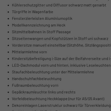
Kühlerschutzgitter und Diffusor schwarz matt genarbt
Türgriffe in Wagenfarbe
Fensterzierleisten Aluminiumoptik
Modellkennzeichnung am Heck
Sitzmittelbahnen in Stoff Passage
Sitzseitenwangen und Kopfstützen in Stoff uni schwarz
Vordersitze manuell einstellbar (Sitzhöhe, Sitzlängsposi
Mittelarmlehne vorn
Kindersitzbefestigung i-Size auf der Beifahrerseite und 
LED-Dachmodul vorn und hinten, inklusive Leseleuchten
Staufachbeleuchtung unter der Mittelarmlehne
Handschuhfachbeleuchtung
Fußraumbeleuchtung vorn
Gepäckraumleuchte links und rechts
Vorfeldbeleuchtung Heckklappe (nur für A5/S5 Avant)
Dekoreinlagen Laserstruktur schwarz für Türverkleidung