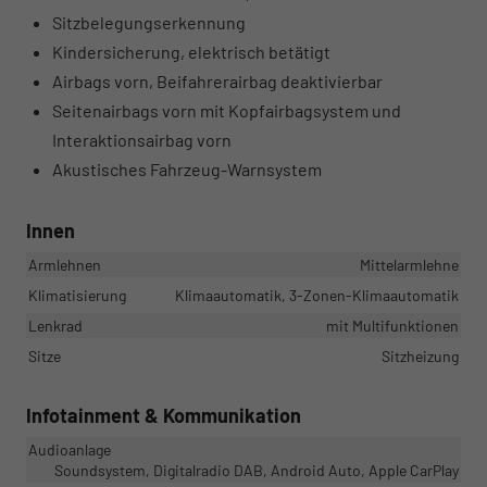
Sitzbelegungserkennung
Kindersicherung, elektrisch betätigt
Airbags vorn, Beifahrerairbag deaktivierbar
Seitenairbags vorn mit Kopfairbagsystem und
Interaktionsairbag vorn
Akustisches Fahrzeug-Warnsystem
Innen
Armlehnen
Mittelarmlehne
Klimatisierung
Klimaautomatik, 3-Zonen-Klimaautomatik
Lenkrad
mit Multifunktionen
Sitze
Sitzheizung
Infotainment & Kommunikation
Audioanlage
Soundsystem, Digitalradio DAB, Android Auto, Apple CarPlay