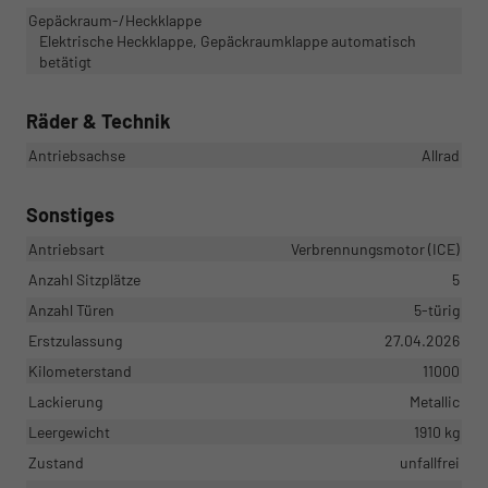
Gepäckraum-/Heckklappe
Elektrische Heckklappe, Gepäckraumklappe automatisch
betätigt
Räder & Technik
Antriebsachse
Allrad
Sonstiges
Antriebsart
Verbrennungsmotor (ICE)
Anzahl Sitzplätze
5
Anzahl Türen
5-türig
Erstzulassung
27.04.2026
Kilometerstand
11000
Lackierung
Metallic
Leergewicht
1910 kg
Zustand
unfallfrei