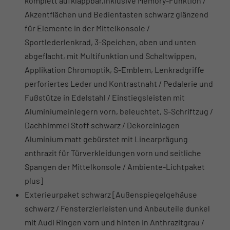
komplett aufklappbar,inklusive Memory-Funktion /
Akzentflächen und Bedientasten schwarz glänzend
für Elemente in der Mittelkonsole /
Sportlederlenkrad, 3-Speichen, oben und unten
abgeflacht, mit Multifunktion und Schaltwippen,
Applikation Chromoptik, S-Emblem, Lenkradgriffe
perforiertes Leder und Kontrastnaht / Pedalerie und
Fußstütze in Edelstahl / Einstiegsleisten mit
Aluminiumeinlegern vorn, beleuchtet, S-Schriftzug /
Dachhimmel Stoff schwarz / Dekoreinlagen
Aluminium matt gebürstet mit Linearprägung
anthrazit für Türverkleidungen vorn und seitliche
Spangen der Mittelkonsole / Ambiente-Lichtpaket
plus]
Exterieurpaket schwarz [Außenspiegelgehäuse
schwarz / Fensterzierleisten und Anbauteile dunkel
mit Audi Ringen vorn und hinten in Anthrazitgrau /