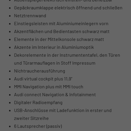
Gepäckraumklappe elektrisch öffnend und schließen
Netztrennwand
Einstiegsleisten mit Aluminiumeinlegern vorn
Akzentflächen und Bedientasten schwarz matt
Elemente in der Mittelkonsole schwarz matt
Akzente im Interieur in Aluminiumoptik
Dekorelemente in der Instrumententafel, den Türen
und Türarmauflagen in Stoff Impressum
Nichtraucherausführung
Audi virtual cockpit plus 11,9"
MMI Navigation plus mit MMI touch
Audi connect Navigation & Infotainment
Digitaler Radioempfang
USB-Anschlüsse mit Ladefunktion in erster und
zweiter Sitzreihe
6 Lautsprecher (passiv)