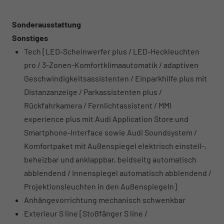
Sonderausstattung
Sonstiges
Tech [LED-Scheinwerfer plus / LED-Heckleuchten
pro / 3-Zonen-Komfortklimaautomatik / adaptiven
Geschwindigkeitsassistenten / Einparkhilfe plus mit
Distanzanzeige / Parkassistenten plus /
Rückfahrkamera / Fernlichtassistent / MMI
experience plus mit Audi Application Store und
Smartphone-Interface sowie Audi Soundsystem /
Komfortpaket mit Außenspiegel elektrisch einstell-,
beheizbar und anklappbar, beidseitg automatisch
abblendend / Innenspiegel automatisch abblendend /
Projektionsleuchten in den Außenspiegeln]
Anhängevorrichtung mechanisch schwenkbar
Exterieur S line [Stoßfänger S line /