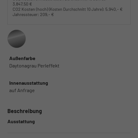
3.847,50 €
CO2 Kosten (hoch)
:
5.940,- €
(Kosten Durchschnitt 10 Jahre)
Jahressteuer:
209,- €
Außenfarbe
Daytonagrau Perleffekt
Innenausstattung
auf Anfrage
Beschreibung
Ausstattung