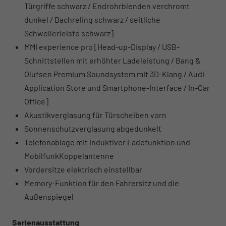
Türgriffe schwarz / Endrohrblenden verchromt
dunkel / Dachreling schwarz / seitliche
Schwellerleiste schwarz]
MMI experience pro [Head-up-Display / USB-
Schnittstellen mit erhöhter Ladeleistung / Bang &
Olufsen Premium Soundsystem mit 3D-Klang / Audi
Application Store und Smartphone-Interface / In-Car
Office]
Akustikverglasung für Türscheiben vorn
Sonnenschutzverglasung abgedunkelt
Telefonablage mit induktiver Ladefunktion und
MobilfunkKoppelantenne
Vordersitze elektrisch einstellbar
Memory-Funktion für den Fahrersitz und die
Außenspiegel
Serienausstattung