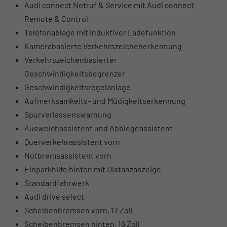
Audi connect Notruf & Service mit Audi connect
Remote & Control
Telefonablage mit induktiver Ladefunktion
Kamerabasierte Verkehrszeichenerkennung
Verkehrszeichenbasierter
Geschwindigkeitsbegrenzer
Geschwindigkeitsregelanlage
Aufmerksamkeits- und Müdigkeitserkennung
Spurverlassenswarnung
Ausweichassistent und Abbiegeassistent
Querverkehrassistent vorn
Notbremsassistent vorn
Einparkhilfe hinten mit Distanzanzeige
Standardfahrwerk
Audi drive select
Scheibenbremsen vorn, 17 Zoll
Scheibenbremsen hinten, 16 Zoll