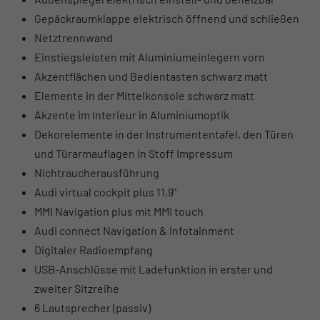
Gepäckraumklappe elektrisch öffnend und schließen
Netztrennwand
Einstiegsleisten mit Aluminiumeinlegern vorn
Akzentflächen und Bedientasten schwarz matt
Elemente in der Mittelkonsole schwarz matt
Akzente im Interieur in Aluminiumoptik
Dekorelemente in der Instrumententafel, den Türen
und Türarmauflagen in Stoff Impressum
Nichtraucherausführung
Audi virtual cockpit plus 11,9"
MMI Navigation plus mit MMI touch
Audi connect Navigation & Infotainment
Digitaler Radioempfang
USB-Anschlüsse mit Ladefunktion in erster und
zweiter Sitzreihe
6 Lautsprecher (passiv)