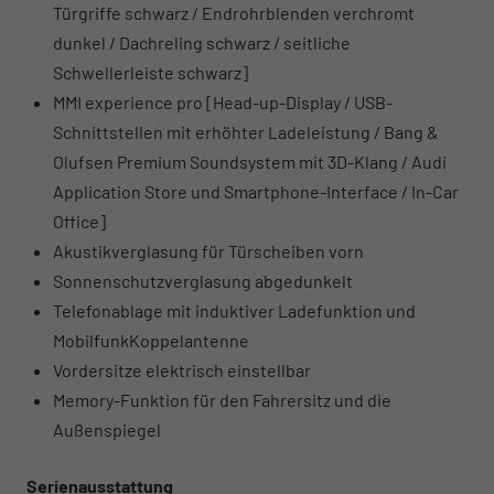
Türgriffe schwarz / Endrohrblenden verchromt
dunkel / Dachreling schwarz / seitliche
Schwellerleiste schwarz]
MMI experience pro [Head-up-Display / USB-
Schnittstellen mit erhöhter Ladeleistung / Bang &
Olufsen Premium Soundsystem mit 3D-Klang / Audi
Application Store und Smartphone-Interface / In-Car
Office]
Akustikverglasung für Türscheiben vorn
Sonnenschutzverglasung abgedunkelt
Telefonablage mit induktiver Ladefunktion und
MobilfunkKoppelantenne
Vordersitze elektrisch einstellbar
Memory-Funktion für den Fahrersitz und die
Außenspiegel
Serienausstattung