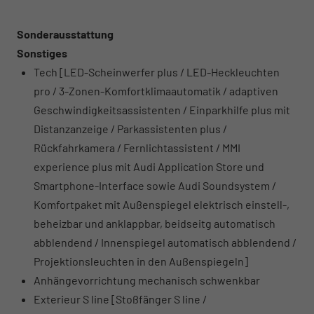
Sonderausstattung
Sonstiges
Tech [LED-Scheinwerfer plus / LED-Heckleuchten
pro / 3-Zonen-Komfortklimaautomatik / adaptiven
Geschwindigkeitsassistenten / Einparkhilfe plus mit
Distanzanzeige / Parkassistenten plus /
Rückfahrkamera / Fernlichtassistent / MMI
experience plus mit Audi Application Store und
Smartphone-Interface sowie Audi Soundsystem /
Komfortpaket mit Außenspiegel elektrisch einstell-,
beheizbar und anklappbar, beidseitg automatisch
abblendend / Innenspiegel automatisch abblendend /
Projektionsleuchten in den Außenspiegeln]
Anhängevorrichtung mechanisch schwenkbar
Exterieur S line [Stoßfänger S line /