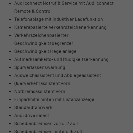
Audi connect Notruf & Service mit Audi connect
Remote & Control
Telefonablage mit induktiver Ladefunktion
Kamerabasierte Verkehrszeichenerkennung
Verkehrszeichenbasierter
Geschwindigkeitsbegrenzer
Geschwindigkeitsregelanlage
Aufmerksamkeits- und Müdigkeitserkennung
Spurverlassenswarnung
Ausweichassistent und Abbiegeassistent
Querverkehrassistent vorn
Notbremsassistent vorn
Einparkhilfe hinten mit Distanzanzeige
Standardfahrwerk
Audi drive select
Scheibenbremsen vorn, 17 Zoll
Scheibenbremsen hinten, 16 Zoll