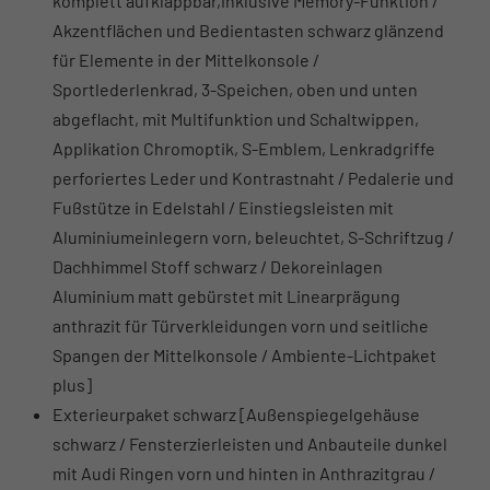
komplett aufklappbar,inklusive Memory-Funktion /
Akzentflächen und Bedientasten schwarz glänzend
für Elemente in der Mittelkonsole /
Sportlederlenkrad, 3-Speichen, oben und unten
abgeflacht, mit Multifunktion und Schaltwippen,
Applikation Chromoptik, S-Emblem, Lenkradgriffe
perforiertes Leder und Kontrastnaht / Pedalerie und
Fußstütze in Edelstahl / Einstiegsleisten mit
Aluminiumeinlegern vorn, beleuchtet, S-Schriftzug /
Dachhimmel Stoff schwarz / Dekoreinlagen
Aluminium matt gebürstet mit Linearprägung
anthrazit für Türverkleidungen vorn und seitliche
Spangen der Mittelkonsole / Ambiente-Lichtpaket
plus]
Exterieurpaket schwarz [Außenspiegelgehäuse
schwarz / Fensterzierleisten und Anbauteile dunkel
mit Audi Ringen vorn und hinten in Anthrazitgrau /