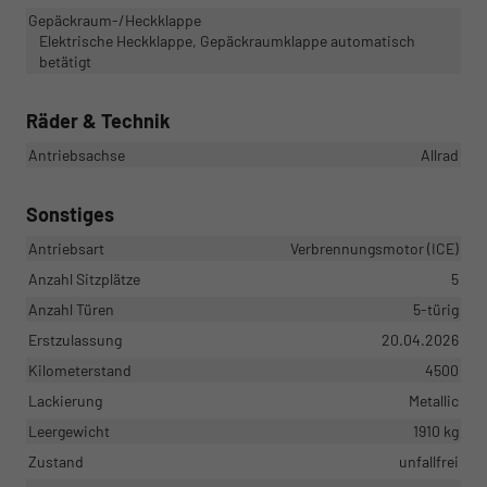
Gepäckraum-/Heckklappe
Elektrische Heckklappe, Gepäckraumklappe automatisch
betätigt
Räder & Technik
Antriebsachse
Allrad
Sonstiges
Antriebsart
Verbrennungsmotor (ICE)
Anzahl Sitzplätze
5
Anzahl Türen
5-türig
Erstzulassung
20.04.2026
Kilometerstand
4500
Lackierung
Metallic
Leergewicht
1910 kg
Zustand
unfallfrei