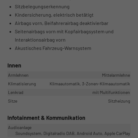
Sitzbelegungserkennung
Kindersicherung, elektrisch betätigt
Airbags vorn, Beifahrerairbag deaktivierbar
Seitenairbags vorn mit Kopfairbagsystem und
Interaktionsairbag vorn
Akustisches Fahrzeug-Warnsystem
Innen
Armlehnen
Mittelarmlehne
Klimatisierung
Klimaautomatik, 3-Zonen-Klimaautomatik
Lenkrad
mit Multifunktionen
Sitze
Sitzheizung
Infotainment & Kommunikation
Audioanlage
Soundsystem, Digitalradio DAB, Android Auto, Apple CarPlay