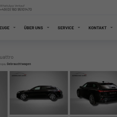
WhatsApp Verkauf
+49 (0) 160 95101470
EUGE
ÜBER UNS
SERVICE
KONTAKT
quattro
ropa,
Gebrauchtwagen