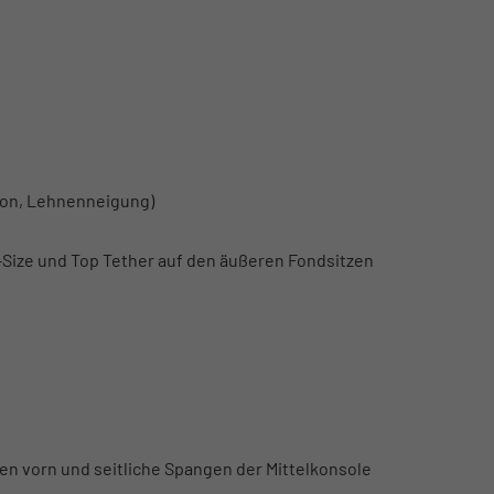
tion, Lehnenneigung)
i-Size und Top Tether auf den äußeren Fondsitzen
en vorn und seitliche Spangen der Mittelkonsole