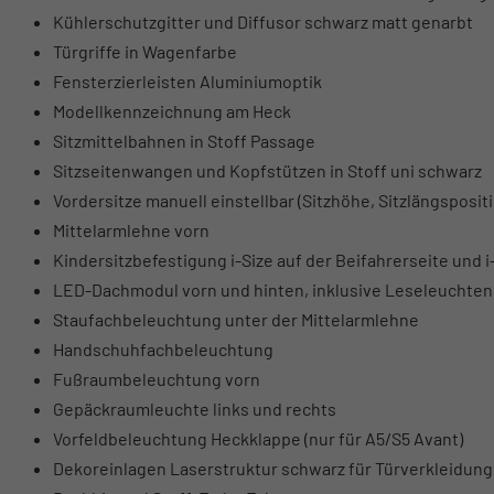
Kühlerschutzgitter und Diffusor schwarz matt genarbt
Türgriffe in Wagenfarbe
Fensterzierleisten Aluminiumoptik
Modellkennzeichnung am Heck
Sitzmittelbahnen in Stoff Passage
Sitzseitenwangen und Kopfstützen in Stoff uni schwarz
Vordersitze manuell einstellbar (Sitzhöhe, Sitzlängsposi
Mittelarmlehne vorn
Kindersitzbefestigung i-Size auf der Beifahrerseite und 
LED-Dachmodul vorn und hinten, inklusive Leseleuchten
Staufachbeleuchtung unter der Mittelarmlehne
Handschuhfachbeleuchtung
Fußraumbeleuchtung vorn
Gepäckraumleuchte links und rechts
Vorfeldbeleuchtung Heckklappe (nur für A5/S5 Avant)
Dekoreinlagen Laserstruktur schwarz für Türverkleidung