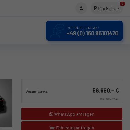
0
Parkplatz
RUFEN SIE UNS AN!
+49 (0) 160 95101470
56.690,– €
Gesamtpreis
incl. 19% MwSt.
WhatsApp anfragen
Fahrzeug anfragen