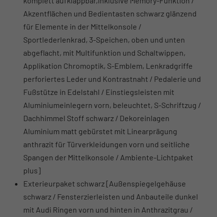
komplett aufklappbar,inklusive Memory-Funktion /
Akzentflächen und Bedientasten schwarz glänzend
für Elemente in der Mittelkonsole /
Sportlederlenkrad, 3-Speichen, oben und unten
abgeflacht, mit Multifunktion und Schaltwippen,
Applikation Chromoptik, S-Emblem, Lenkradgriffe
perforiertes Leder und Kontrastnaht / Pedalerie und
Fußstütze in Edelstahl / Einstiegsleisten mit
Aluminiumeinlegern vorn, beleuchtet, S-Schriftzug /
Dachhimmel Stoff schwarz / Dekoreinlagen
Aluminium matt gebürstet mit Linearprägung
anthrazit für Türverkleidungen vorn und seitliche
Spangen der Mittelkonsole / Ambiente-Lichtpaket
plus]
Exterieurpaket schwarz [Außenspiegelgehäuse
schwarz / Fensterzierleisten und Anbauteile dunkel
mit Audi Ringen vorn und hinten in Anthrazitgrau /