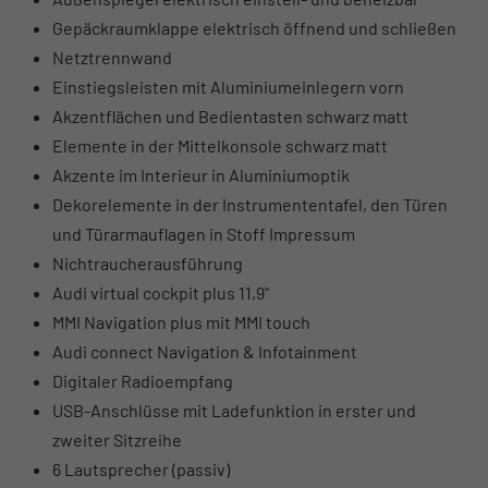
Gepäckraumklappe elektrisch öffnend und schließen
Netztrennwand
Einstiegsleisten mit Aluminiumeinlegern vorn
Akzentflächen und Bedientasten schwarz matt
Elemente in der Mittelkonsole schwarz matt
Akzente im Interieur in Aluminiumoptik
Dekorelemente in der Instrumententafel, den Türen
und Türarmauflagen in Stoff Impressum
Nichtraucherausführung
Audi virtual cockpit plus 11,9"
MMI Navigation plus mit MMI touch
Audi connect Navigation & Infotainment
Digitaler Radioempfang
USB-Anschlüsse mit Ladefunktion in erster und
zweiter Sitzreihe
6 Lautsprecher (passiv)