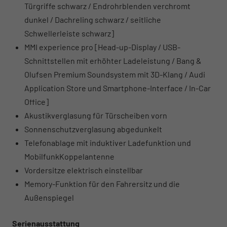
Türgriffe schwarz / Endrohrblenden verchromt
dunkel / Dachreling schwarz / seitliche
Schwellerleiste schwarz]
MMI experience pro [Head-up-Display / USB-
Schnittstellen mit erhöhter Ladeleistung / Bang &
Olufsen Premium Soundsystem mit 3D-Klang / Audi
Application Store und Smartphone-Interface / In-Car
Office]
Akustikverglasung für Türscheiben vorn
Sonnenschutzverglasung abgedunkelt
Telefonablage mit induktiver Ladefunktion und
MobilfunkKoppelantenne
Vordersitze elektrisch einstellbar
Memory-Funktion für den Fahrersitz und die
Außenspiegel
Serienausstattung