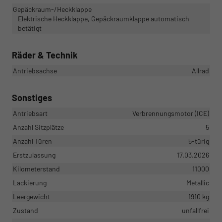
Gepäckraum-/Heckklappe
Elektrische Heckklappe, Gepäckraumklappe automatisch
betätigt
Räder & Technik
Antriebsachse
Allrad
Sonstiges
Antriebsart
Verbrennungsmotor (ICE)
Anzahl Sitzplätze
5
Anzahl Türen
5-türig
Erstzulassung
17.03.2026
Kilometerstand
11000
Lackierung
Metallic
Leergewicht
1910 kg
Zustand
unfallfrei