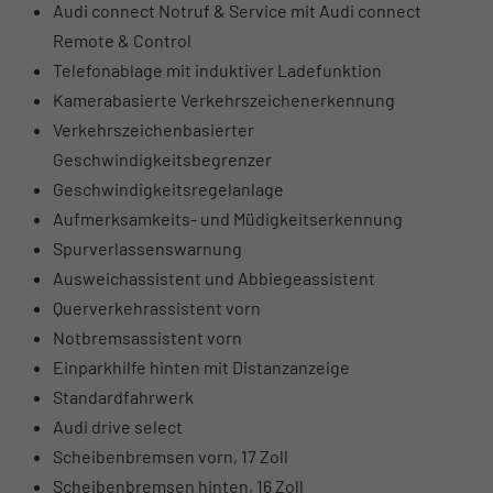
Audi connect Notruf & Service mit Audi connect
Remote & Control
Telefonablage mit induktiver Ladefunktion
Kamerabasierte Verkehrszeichenerkennung
Verkehrszeichenbasierter
Geschwindigkeitsbegrenzer
Geschwindigkeitsregelanlage
Aufmerksamkeits- und Müdigkeitserkennung
Spurverlassenswarnung
Ausweichassistent und Abbiegeassistent
Querverkehrassistent vorn
Notbremsassistent vorn
Einparkhilfe hinten mit Distanzanzeige
Standardfahrwerk
Audi drive select
Scheibenbremsen vorn, 17 Zoll
Scheibenbremsen hinten, 16 Zoll