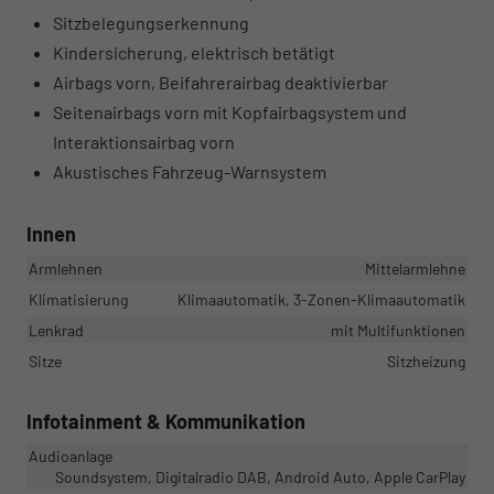
Sitzbelegungserkennung
Kindersicherung, elektrisch betätigt
Airbags vorn, Beifahrerairbag deaktivierbar
Seitenairbags vorn mit Kopfairbagsystem und
Interaktionsairbag vorn
Akustisches Fahrzeug-Warnsystem
Innen
Armlehnen
Mittelarmlehne
Klimatisierung
Klimaautomatik, 3-Zonen-Klimaautomatik
Lenkrad
mit Multifunktionen
Sitze
Sitzheizung
Infotainment & Kommunikation
Audioanlage
Soundsystem, Digitalradio DAB, Android Auto, Apple CarPlay