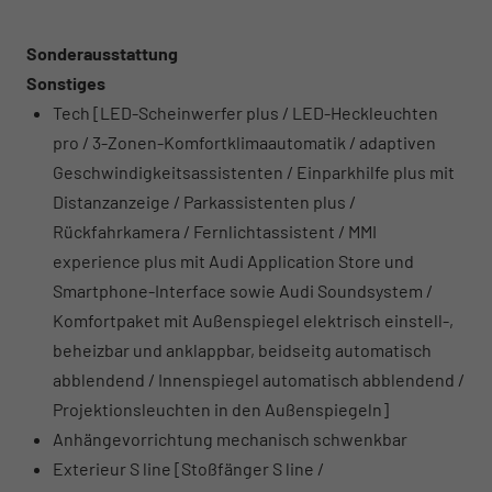
Sonderausstattung
Sonstiges
Tech [LED-Scheinwerfer plus / LED-Heckleuchten
pro / 3-Zonen-Komfortklimaautomatik / adaptiven
Geschwindigkeitsassistenten / Einparkhilfe plus mit
Distanzanzeige / Parkassistenten plus /
Rückfahrkamera / Fernlichtassistent / MMI
experience plus mit Audi Application Store und
Smartphone-Interface sowie Audi Soundsystem /
Komfortpaket mit Außenspiegel elektrisch einstell-,
beheizbar und anklappbar, beidseitg automatisch
abblendend / Innenspiegel automatisch abblendend /
Projektionsleuchten in den Außenspiegeln]
Anhängevorrichtung mechanisch schwenkbar
Exterieur S line [Stoßfänger S line /