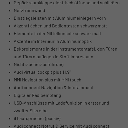
Gepäckraumklappe elektrisch öffnend und schließen
Netztrennwand
Einstiegsleisten mit Aluminiumeinlegern vorn
Akzentflächen und Bedientasten schwarz matt
Elemente in der Mittelkonsole schwarz matt
Akzente im Interieur in Aluminiumoptik
Dekorelemente in der Instrumententafel, den Türen
und Türarmauflagen in Stoff Impressum
Nichtraucherausführung
Audi virtual cockpit plus 11,9"
MMI Navigation plus mit MMI touch
Audi connect Navigation & Infotainment
Digitaler Radioempfang
USB-Anschlüsse mit Ladefunktion in erster und
zweiter Sitzreihe
6 Lautsprecher (passiv)
Audi connect Notruf & Service mit Audi connect