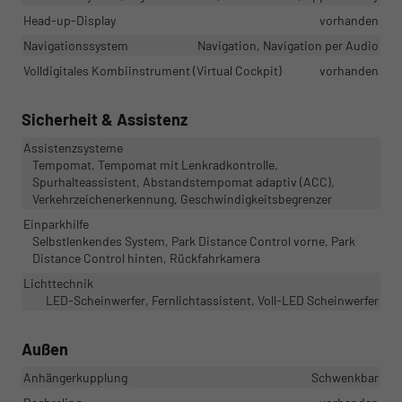
Head-up-Display
vorhanden
Navigationssystem
Navigation, Navigation per Audio
Volldigitales Kombiinstrument (Virtual Cockpit)
vorhanden
Sicherheit & Assistenz
Assistenzsysteme
Tempomat, Tempomat mit Lenkradkontrolle,
Spurhalteassistent, Abstandstempomat adaptiv (ACC),
Verkehrzeichenerkennung, Geschwindigkeitsbegrenzer
Einparkhilfe
Selbstlenkendes System, Park Distance Control vorne, Park
Distance Control hinten, Rückfahrkamera
Lichttechnik
LED-Scheinwerfer, Fernlichtassistent, Voll-LED Scheinwerfer
Außen
Anhängerkupplung
Schwenkbar