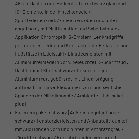
Akzentflächen und Bedientasten schwarz glänzend
für Elemente in der Mittelkonsole /
Sportlederlenkrad, 3-Speichen, oben und unten
abgeflacht, mit Multifunktion und Schaltwippen,
Applikation Chromoptik, S-Emblem, Lenkradgriffe
perforiertes Leder und Kontrastnaht / Pedalerie und
Fußstütze in Edelstahl / Einstiegsleisten mit
Aluminiumeinlegern vorn, beleuchtet, S-Schriftzug /
Dachhimmel Stoff schwarz / Dekoreinlagen
Aluminium matt gebürstet mit Linearprägung
anthrazit für Türverkleidungen vorn und seitliche
Spangen der Mittelkonsole / Ambiente-Lichtpaket
plus]
Exterieurpaket schwarz [Außenspiegelgehäuse
schwarz / Fensterzierleisten und Anbauteile dunkel
mit Audi Ringen vorn und hinten in Anthrazitgrau /
Türgriffe schwarz / Endrohrblenden verchromt