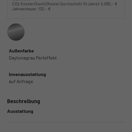
CO2 Kosten (hoch)
:
5.082,- €
(Kosten Durchschnitt 10 Jahre)
Jahressteuer:
132,- €
Außenfarbe
Daytonagrau Perleffekt
Innenausstattung
auf Anfrage
Beschreibung
Ausstattung