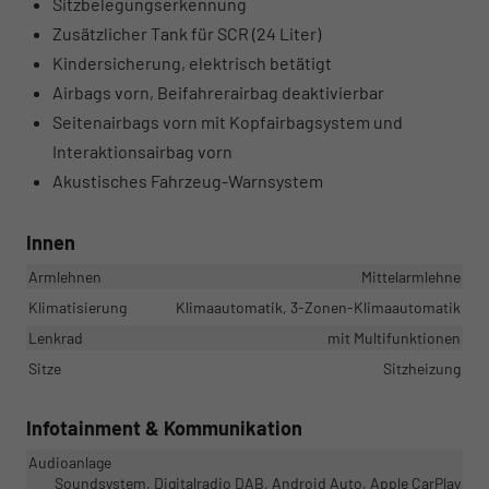
Sitzbelegungserkennung
Zusätzlicher Tank für SCR (24 Liter)
Kindersicherung, elektrisch betätigt
Airbags vorn, Beifahrerairbag deaktivierbar
Seitenairbags vorn mit Kopfairbagsystem und
Interaktionsairbag vorn
Akustisches Fahrzeug-Warnsystem
Innen
Armlehnen
Mittelarmlehne
Klimatisierung
Klimaautomatik, 3-Zonen-Klimaautomatik
Lenkrad
mit Multifunktionen
Sitze
Sitzheizung
Infotainment & Kommunikation
Audioanlage
Soundsystem, Digitalradio DAB, Android Auto, Apple CarPlay