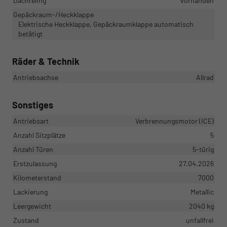
Dachreling
vorhanden
Gepäckraum-/Heckklappe
Elektrische Heckklappe, Gepäckraumklappe automatisch
betätigt
Räder & Technik
Antriebsachse
Allrad
Sonstiges
Antriebsart
Verbrennungsmotor (ICE)
Anzahl Sitzplätze
5
Anzahl Türen
5-türig
Erstzulassung
27.04.2026
Kilometerstand
7000
Lackierung
Metallic
Leergewicht
2040 kg
Zustand
unfallfrei