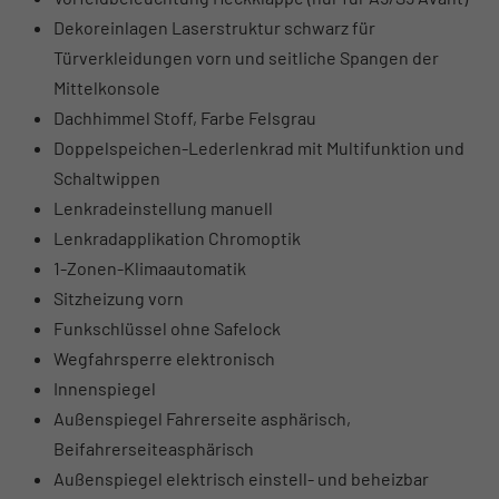
Dekoreinlagen Laserstruktur schwarz für
Türverkleidungen vorn und seitliche Spangen der
Mittelkonsole
Dachhimmel Stoff, Farbe Felsgrau
Doppelspeichen-Lederlenkrad mit Multifunktion und
Schaltwippen
Lenkradeinstellung manuell
Lenkradapplikation Chromoptik
1-Zonen-Klimaautomatik
Sitzheizung vorn
Funkschlüssel ohne Safelock
Wegfahrsperre elektronisch
Innenspiegel
Außenspiegel Fahrerseite asphärisch,
Beifahrerseiteasphärisch
Außenspiegel elektrisch einstell- und beheizbar