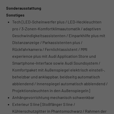
Sonderausstattung
Sonstiges
Tech [LED-Scheinwerfer plus / LED-Heckleuchten
pro / 3-Zonen-Komfortklimaautomatik / adaptiven
Geschwindigkeitsassistenten / Einparkhilfe plus mit
Distanzanzeige / Parkassistenten plus /
Rückfahrkamera / Fernlichtassistent / MMI
experience plus mit Audi Application Store und
Smartphone-Interface sowie Audi Soundsystem /
Komfortpaket mit Außenspiegel elektrisch einstell-,
beheizbar und anklappbar, beidseitg automatisch
abblendend / Innenspiegel automatisch abblendend /
Projektionsleuchten in den Außenspiegeln]
Anhängevorrichtung mechanisch schwenkbar
Exterieur S line [Stoßfänger S line /
Kühlerschutzgitter in Phantomschwarz / Rahmen der