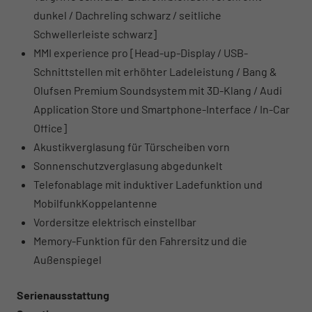
dunkel / Dachreling schwarz / seitliche
Schwellerleiste schwarz]
MMI experience pro [Head-up-Display / USB-
Schnittstellen mit erhöhter Ladeleistung / Bang &
Olufsen Premium Soundsystem mit 3D-Klang / Audi
Application Store und Smartphone-Interface / In-Car
Office]
Akustikverglasung für Türscheiben vorn
Sonnenschutzverglasung abgedunkelt
Telefonablage mit induktiver Ladefunktion und
MobilfunkKoppelantenne
Vordersitze elektrisch einstellbar
Memory-Funktion für den Fahrersitz und die
Außenspiegel
Serienausstattung