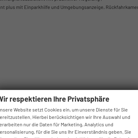
ent plus mit Einparkhilfe und Umgebungsanzeige, Rückfahrkame
Wir respektieren Ihre Privatsphäre
nsere Website setzt Cookies ein, um unsere Dienste für Sie
ereitzustellen. Hierbei berücksichtigen wir Ihre Auswahl und
erarbeiten nur die Daten für Marketing, Analytics und
ersonalisierung, für die Sie uns Ihr Einverständnis geben. Sie