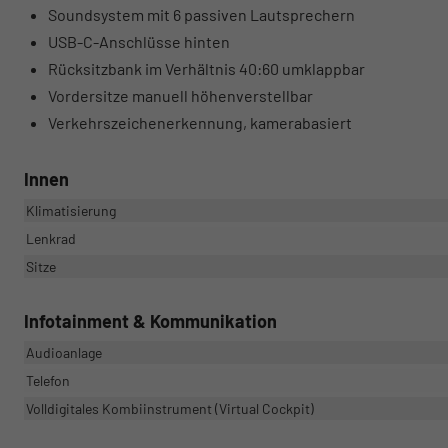
Soundsystem mit 6 passiven Lautsprechern
USB-C-Anschlüsse hinten
Rücksitzbank im Verhältnis 40:60 umklappbar
Vordersitze manuell höhenverstellbar
Verkehrszeichenerkennung, kamerabasiert
Innen
Klimatisierung
Lenkrad
Sitze
Infotainment & Kommunikation
Audioanlage
Telefon
Volldigitales Kombiinstrument (Virtual Cockpit)