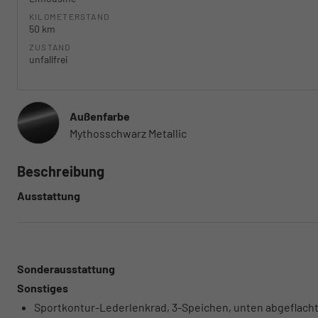
KILOMETERSTAND
50 km
ZUSTAND
unfallfrei
Außenfarbe
Mythosschwarz Metallic
Beschreibung
Ausstattung
Sonderausstattung
Sonstiges
Sportkontur-Lederlenkrad, 3-Speichen, unten abgeflacht