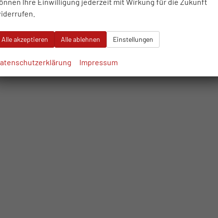
önnen Ihre Einwilligung jederzeit mit Wirkung für die Zukunft
iderrufen.
Alle akzeptieren
Alle ablehnen
Einstellungen
atenschutzerklärung
Impressum