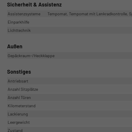
Sicherheit & Assistenz
Assistenzsysteme
Tempomat, Tempomat mit Lenkradkontrolle, S
Einparkhilfe
Lichttechnik
Außen
Gepäckraum-/Heckklappe
Sonstiges
Antriebsart
Anzahl Sitzplätze
Anzahl Türen
Kilometerstand
Lackierung
Leergewicht
Zustand