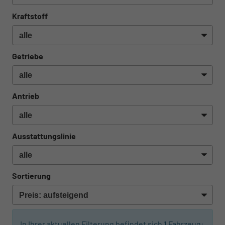
Kraftstoff
Getriebe
Antrieb
Ausstattungslinie
Sortierung
In Ihrer aktuellen Filterung befindet sich
1
Fahrzeug: