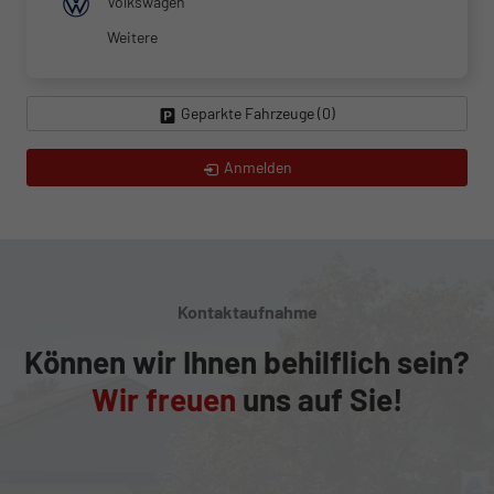
Volkswagen
Weitere
Geparkte Fahrzeuge (
0
)
Anmelden
Kontaktaufnahme
Können wir Ihnen behilflich sein?
Wir freuen
uns auf Sie!