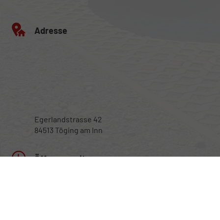
Adresse
Egerlandstrasse 42
84513 Töging am Inn
Öffnungszeiten