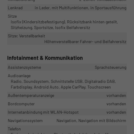
Lenkrad
in Leder, mit Multifunktionen, in Sportausführung
Sitze
Isofix (Kindersitzbefestigung), Rücksitzbank hinten geteilt,
Sitzheizung, Sportsitze, Isofix Beifahrersitz
Sitze: Verstellbarkeit
Höhenverstellbarer Fahrer- und Beifahrersitz
Infotainment & Kommunikation
Assistenzsysteme
Sprachsteuerung
Audioanlage
Radio, Soundsystem, Schnittstelle USB, Digitalradio DAB,
Farbdisplay, Android Auto, Apple CarPlay, Touchscreen
Außentemperaturanzeige
vorhanden
Bordcomputer
vorhanden
Internetanbindung mit WLAN-Hotspot
vorhanden
Navigationssystem
Navigation, Navigation mit Bildschirm
Telefon