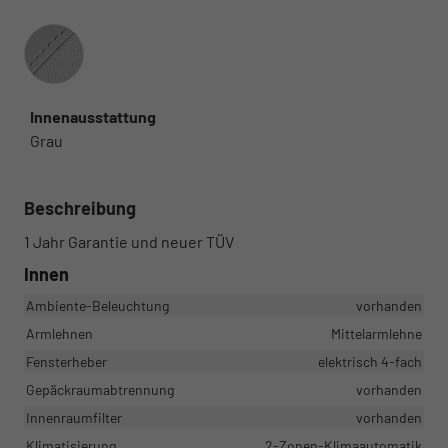
Innenausstattung
Innenausstattung
Grau
Beschreibung
1 Jahr Garantie und neuer TÜV
Innen
Ambiente-Beleuchtung
vorhanden
Armlehnen
Mittelarmlehne
Fensterheber
elektrisch 4-fach
Gepäckraumabtrennung
vorhanden
Innenraumfilter
vorhanden
Klimatisierung
2-Zonen-Klimaautomatik