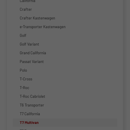
California
Crafter
Crafter Kastenwagen
e-Transporter Kastenwagen
Golf
Golf Variant
Grand California
Passat Variant
Polo
T-Cross
T-Roc
T-Roc Cabriolet
T6 Transporter
T7 California
T7 Multivan