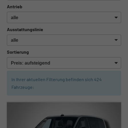
Antrieb
Ausstattungslinie
Sortierung
In Ihrer aktuellen Filterung befinden sich
424
Fahrzeuge:
ab 540,– € mtl.