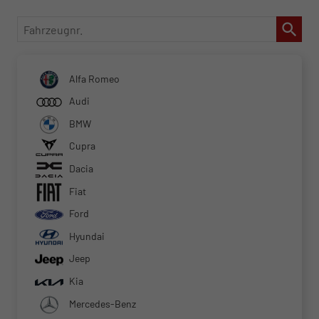
Fahrzeugnr.
Alfa Romeo
Audi
BMW
Cupra
Dacia
Fiat
Ford
Hyundai
Jeep
Kia
Mercedes-Benz