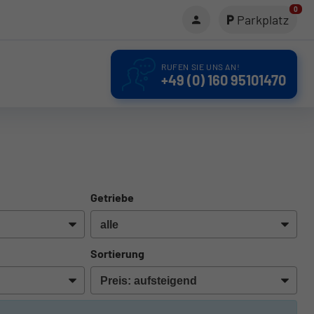
0
Parkplatz
RUFEN SIE UNS AN!
+49 (0) 160 95101470
Getriebe
Sortierung