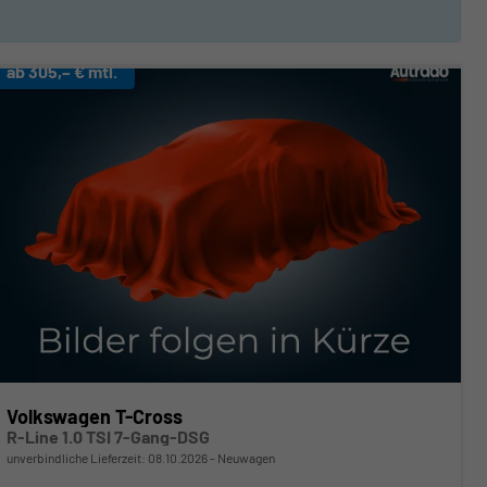
ab 305,– € mtl.
Volkswagen T-Cross
R-Line 1.0 TSI 7-Gang-DSG
unverbindliche Lieferzeit:
08.10.2026
Neuwagen