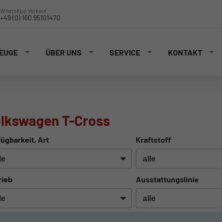
WhatsApp Verkauf
+49 (0) 160 95101470
EUGE
ÜBER UNS
SERVICE
KONTAKT
lkswagen T-Cross
ügbarkeit, Art
Kraftstoff
rieb
Ausstattungslinie