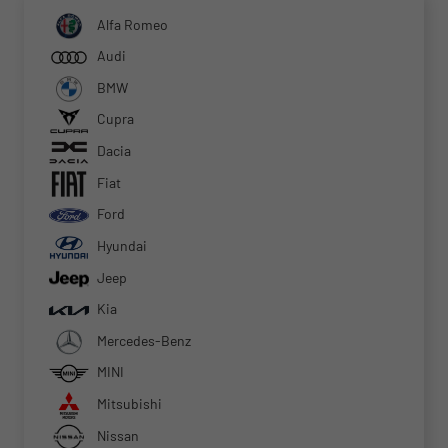
Alfa Romeo
Audi
BMW
Cupra
Dacia
Fiat
Ford
Hyundai
Jeep
Kia
Mercedes-Benz
MINI
Mitsubishi
Nissan