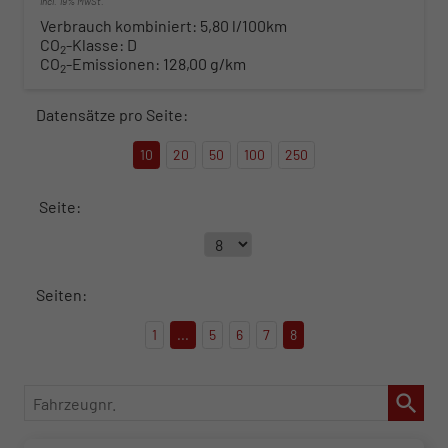
incl. 19% MwSt.
Verbrauch kombiniert:
5,80 l/100km
CO
-Klasse:
D
2
CO
-Emissionen:
128,00 g/km
2
Datensätze pro Seite:
10
20
50
100
250
Seite:
Seiten:
1
...
5
6
7
8
Fahrzeugnr.