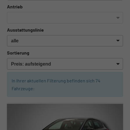
Antrieb
Ausstattungslinie
Sortierung
In Ihrer aktuellen Filterung befinden sich
74
Fahrzeuge:
ab 280,– € mtl.