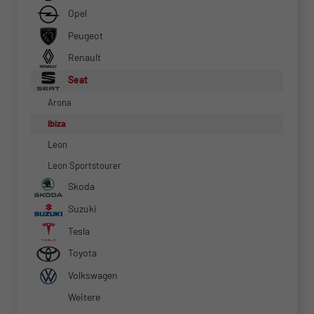
Opel
Peugeot
Renault
Seat
Arona
Ibiza
Leon
Leon Sportstourer
Skoda
Suzuki
Tesla
Toyota
Volkswagen
Weitere