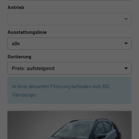
Antrieb
Ausstattungslinie
Sortierung
In Ihrer aktuellen Filterung befinden sich
352
Fahrzeuge:
ab 305,– € mtl.