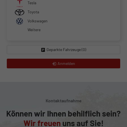
Tesla
Toyota
Volkswagen
Weitere
Geparkte Fahrzeuge (
0
)
Anmelden
Kontaktaufnahme
Können wir Ihnen behilflich sein?
Wir freuen
uns auf Sie!