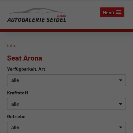
Menü
info
Seat Arona
Verfügbarkeit, Art
Kraftstoff
Getriebe