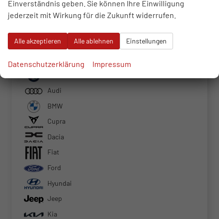
Einverständnis geben. Sie können Ihre Einwilligung
1
...
33
34
35
36
jederzeit mit Wirkung für die Zukunft widerrufen.
Fahrzeugnr.
Alle akzeptieren
Alle ablehnen
Einstellungen
Datenschutzerklärung
Impressum
Alfa Romeo
Audi
BMW
Cupra
Dacia
Fiat
Ford
Hyundai
Jeep
Kia