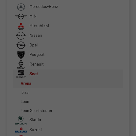
Mercedes-Benz
MINI
Mitsubishi
Nissan
Opel
Peugeot
Renault
Seat
Arona
Ibiza
Leon
Leon Sportstourer
Skoda
Suzuki