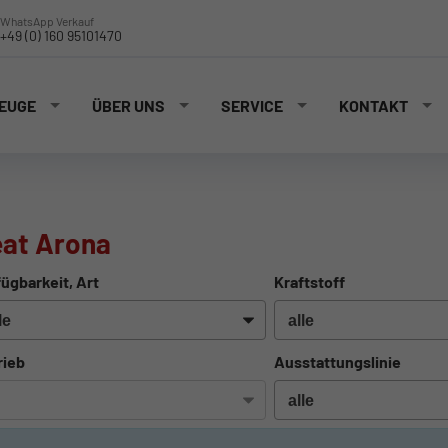
WhatsApp Verkauf
+49 (0) 160 95101470
EUGE
ÜBER UNS
SERVICE
KONTAKT
at Arona
ügbarkeit, Art
Kraftstoff
rieb
Ausstattungslinie