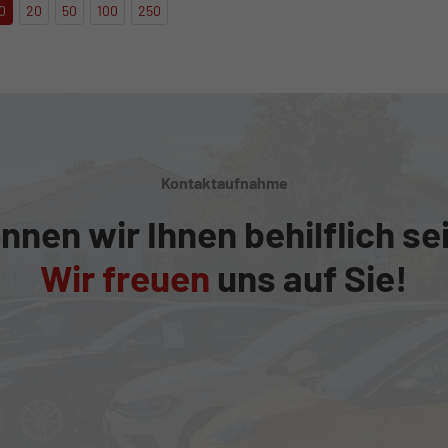
0
20
50
100
250
Kontaktaufnahme
nnen wir Ihnen behilflich se
Wir freuen
uns auf Sie!