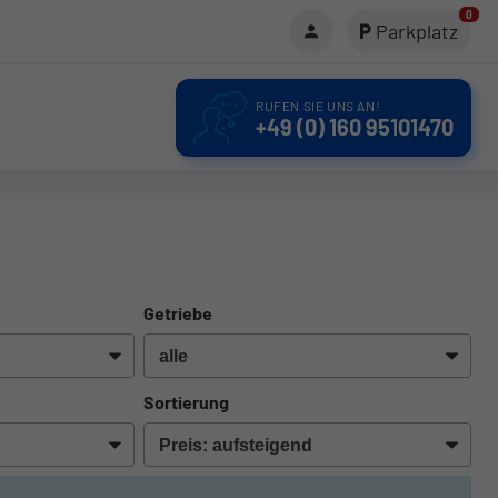
0
Parkplatz
RUFEN SIE UNS AN!
+49 (0) 160 95101470
Getriebe
Sortierung