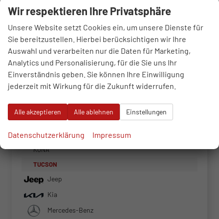
Wir respektieren Ihre Privatsphäre
Audi
Unsere Website setzt Cookies ein, um unsere Dienste für
BMW
Sie bereitzustellen. Hierbei berücksichtigen wir Ihre
Cupra
Auswahl und verarbeiten nur die Daten für Marketing,
Dacia
Analytics und Personalisierung, für die Sie uns Ihr
Einverständnis geben. Sie können Ihre Einwilligung
Fiat
jederzeit mit Wirkung für die Zukunft widerrufen.
Ford
Hyundai
Alle akzeptieren
Alle ablehnen
Einstellungen
i20
Datenschutzerklärung
Impressum
i30 Kombi
KONA
TUCSON
Jeep
Kia
Mercedes-Benz