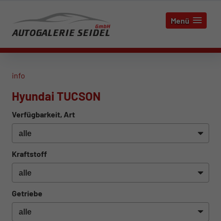
Menü
info
Hyundai TUCSON
Verfügbarkeit, Art
Kraftstoff
Getriebe