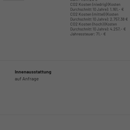
CO2 Kosten (niedrig)
(Kosten
:
1.161,- €
Durchschnitt 10 Jahre)
CO2 Kosten (mittel)
(Kosten
:
2.757,38 €
Durchschnitt 10 Jahre)
CO2 Kosten (hoch)
(Kosten
:
4.257,- €
Durchschnitt 10 Jahre)
Jahressteuer:
71,- €
Innenausstattung
auf Anfrage