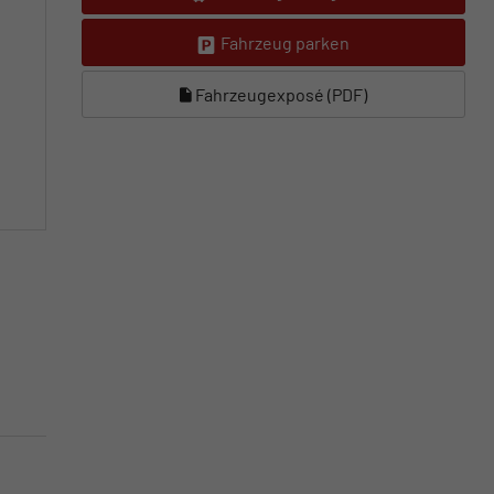
Fahrzeug parken
Fahrzeugexposé (PDF)