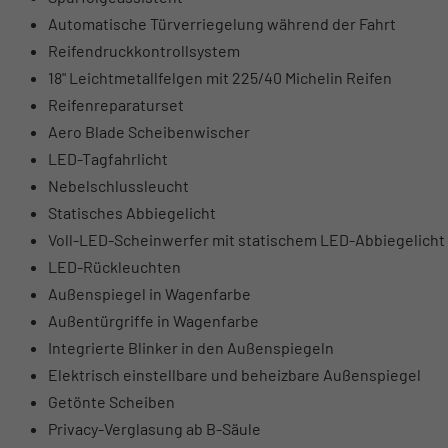
Automatische Türverriegelung während der Fahrt
Reifendruckkontrollsystem
18" Leichtmetallfelgen mit 225/40 Michelin Reifen
Reifenreparaturset
Aero Blade Scheibenwischer
LED-Tagfahrlicht
Nebelschlussleucht
Statisches Abbiegelicht
Voll-LED-Scheinwerfer mit statischem LED-Abbiegelicht 
LED-Rückleuchten
Außenspiegel in Wagenfarbe
Außentürgriffe in Wagenfarbe
Integrierte Blinker in den Außenspiegeln
Elektrisch einstellbare und beheizbare Außenspiegel
Getönte Scheiben
Privacy-Verglasung ab B-Säule