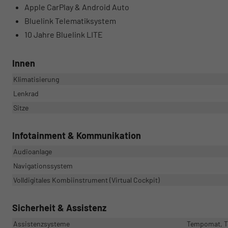
Apple CarPlay & Android Auto
Bluelink Telematiksystem
10 Jahre Bluelink LITE
Innen
Klimatisierung
Lenkrad
Sitze
Infotainment & Kommunikation
Audioanlage
Navigationssystem
Volldigitales Kombiinstrument (Virtual Cockpit)
Sicherheit & Assistenz
Assistenzsysteme
Tempomat, Te