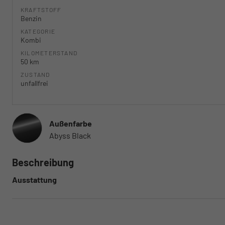
KRAFTSTOFF
Benzin
KATEGORIE
Kombi
KILOMETERSTAND
50 km
ZUSTAND
unfallfrei
Außenfarbe
Abyss Black
Beschreibung
Ausstattung