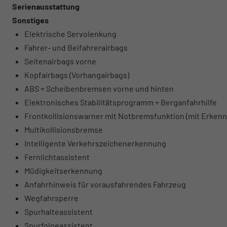
Serienausstattung
Sonstiges
Elektrische Servolenkung
Fahrer- und Beifahrerairbags
Seitenairbags vorne
Kopfairbags (Vorhangairbags)
ABS + Scheibenbremsen vorne und hinten
Elektronisches Stabilitätsprogramm + Berganfahrhilfe
Frontkollisionswarner mit Notbremsfunktion (mit Erken
Multikollisionsbremse
Intelligente Verkehrszeichenerkennung
Fernlichtassistent
Müdigkeitserkennung
Anfahrhinweis für vorausfahrendes Fahrzeug
Wegfahrsperre
Spurhalteassistent
Spurfolgeassistent