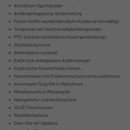
Aluminium-Sportpedale
Anhängerkupplung-Vorbereitung
Fester Kofferraumboden (beim Kombi serienmäßig)
Tempomat mit Geschwindigkeitsbegrenzer
PTC-Zuheizer (schnellere Innenraumheizung)
Sitzheizung vorne
Beheizbares Lenkrad
Elektrisch anklappbare Außenspiegel
Elektrische Fensterheber hinten
Fensterheber mit Einklemmschutz vorne und hinten
Innenraum-Türgriffe in Mattchrom
Mittelkonsole in Metalloptik
Navigations- und Audiosystem
10,25" Touchscreen
Rückfahrkamera
Over-the-Air Updates