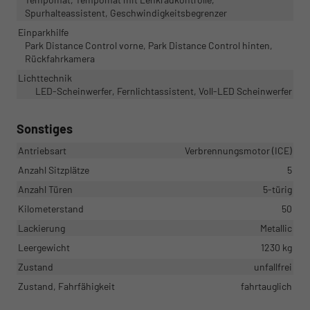
Spurhalteassistent, Geschwindigkeitsbegrenzer
Einparkhilfe
Park Distance Control vorne, Park Distance Control hinten,
Rückfahrkamera
Lichttechnik
LED-Scheinwerfer, Fernlichtassistent, Voll-LED Scheinwerfer
Sonstiges
Antriebsart
Verbrennungsmotor (ICE)
Anzahl Sitzplätze
5
Anzahl Türen
5-türig
Kilometerstand
50
Lackierung
Metallic
Leergewicht
1230 kg
Zustand
unfallfrei
Zustand, Fahrfähigkeit
fahrtauglich