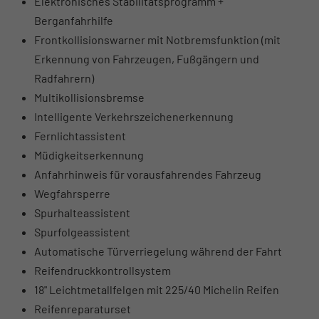
Elektronisches Stabilitätsprogramm +
Berganfahrhilfe
Frontkollisionswarner mit Notbremsfunktion (mit
Erkennung von Fahrzeugen, Fußgängern und
Radfahrern)
Multikollisionsbremse
Intelligente Verkehrszeichenerkennung
Fernlichtassistent
Müdigkeitserkennung
Anfahrhinweis für vorausfahrendes Fahrzeug
Wegfahrsperre
Spurhalteassistent
Spurfolgeassistent
Automatische Türverriegelung während der Fahrt
Reifendruckkontrollsystem
18" Leichtmetallfelgen mit 225/40 Michelin Reifen
Reifenreparaturset