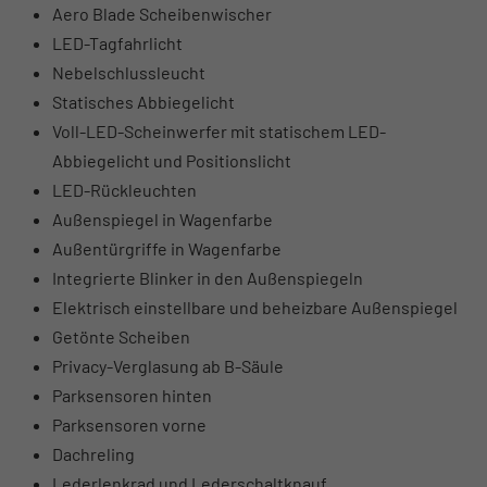
Aero Blade Scheibenwischer
LED-Tagfahrlicht
Nebelschlussleucht
Statisches Abbiegelicht
Voll-LED-Scheinwerfer mit statischem LED-
Abbiegelicht und Positionslicht
LED-Rückleuchten
Außenspiegel in Wagenfarbe
Außentürgriffe in Wagenfarbe
Integrierte Blinker in den Außenspiegeln
Elektrisch einstellbare und beheizbare Außenspiegel
Getönte Scheiben
Privacy-Verglasung ab B-Säule
Parksensoren hinten
Parksensoren vorne
Dachreling
Lederlenkrad und Lederschaltknauf