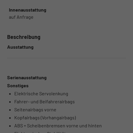
Innenausstattung
auf Anfrage
Beschreibung
Ausstattung
Serienausstattung
Sonstiges
Elektrische Servolenkung
Fahrer- und Beifahrerairbags
Seitenairbags vorne
Kopfairbags (Vorhangairbags)
ABS + Scheibenbremsen vorne und hinten