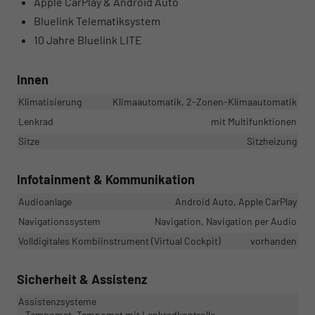
Apple CarPlay & Android Auto
Bluelink Telematiksystem
10 Jahre Bluelink LITE
Innen
Klimatisierung
Klimaautomatik, 2-Zonen-Klimaautomatik
Lenkrad
mit Multifunktionen
Sitze
Sitzheizung
Infotainment & Kommunikation
Audioanlage
Android Auto, Apple CarPlay
Navigationssystem
Navigation, Navigation per Audio
Volldigitales Kombiinstrument (Virtual Cockpit)
vorhanden
Sicherheit & Assistenz
Assistenzsysteme
Tempomat, Tempomat mit Lenkradkontrolle,