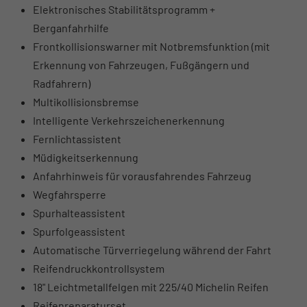
Elektronisches Stabilitätsprogramm +
Berganfahrhilfe
Frontkollisionswarner mit Notbremsfunktion (mit
Erkennung von Fahrzeugen, Fußgängern und
Radfahrern)
Multikollisionsbremse
Intelligente Verkehrszeichenerkennung
Fernlichtassistent
Müdigkeitserkennung
Anfahrhinweis für vorausfahrendes Fahrzeug
Wegfahrsperre
Spurhalteassistent
Spurfolgeassistent
Automatische Türverriegelung während der Fahrt
Reifendruckkontrollsystem
18" Leichtmetallfelgen mit 225/40 Michelin Reifen
Reifenreparaturset