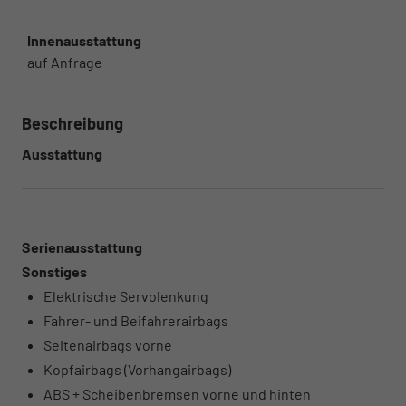
Innenausstattung
auf Anfrage
Beschreibung
Ausstattung
Serienausstattung
Sonstiges
Elektrische Servolenkung
Fahrer- und Beifahrerairbags
Seitenairbags vorne
Kopfairbags (Vorhangairbags)
ABS + Scheibenbremsen vorne und hinten